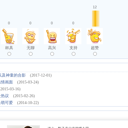
12
0
0
0
0
杯具
无聊
高兴
支持
超赞
东海以及神童的合影
(2017-12-01)
温情画面
(2015-03-24)
(2015-03-16)
众热议
(2015-02-26)
呆萌可爱
(2014-10-22)