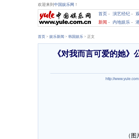
欢迎来到
中国娱乐网
！
首页
-
演艺经纪
-
新闻
-
内地娱乐
-
首页
>
娱乐新闻
>
韩国娱乐
> 正文
《对我而言可爱的她》公
http://www.yule.com
（图