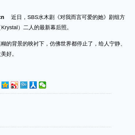
cn
近日，SBS水木剧《对我而言可爱的她》剧组方
rystal）二人的最新幕后照。
的背景的映衬下，仿佛世界都停止了，给人宁静、
太美好。