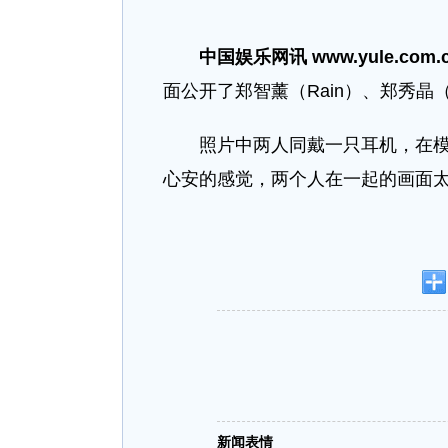
中国娱乐网讯 www.yule.com.
面公开了郑智薰（Rain）、郑秀晶（K
照片中两人同戴一只耳机，在模糊
心安的感觉，两个人在一起的画面
新闻表情