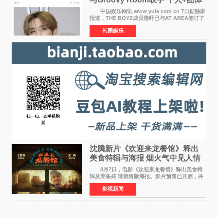
活动并行
中国娱乐网讯 www yule com cn 7日据独家
报道，THE BOYZ成员善旴已与AT AREA签订了
专属合约。AT AREA是由知名制作人组合
韩国娱乐
Groovy Room创立的hip-hop厂牌，旗下拥有多
位实力派音乐人，在韩
沈腾新片《欢迎来龙餐馆》释出
美食特辑与海报 烟火气中见人情
温暖
8月7日，电影《欢迎来龙餐馆》释出美食特
辑及菜备好 请就胃版海报。影片预售已开启，并
将于8月8日至10日14:00-21:00举行全国超前点
影视新闻
映。电影《欢迎来龙餐馆》作为战争美食喜剧大
片，讲述了中国