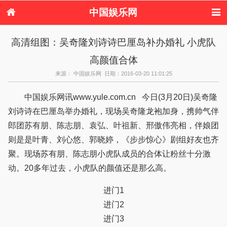
中国娱乐网
首页
新闻
女性
内地娱乐
高清组图：吴奇隆刘诗诗巴厘岛补办婚礼 小虎队
港台娱乐
日本娱乐
韩国娱乐
欧美娱乐
高颜值合体
体育花边
音乐新闻
影视新闻
内地明星八卦
港台明星八卦
日本韩国明星
欧美明星八卦
娱乐评论
来源： 中国娱乐网 日期：2016-03-20 11:01:25
八卦
中国娱乐网讯www.yule.com.cn 今日(3月20日)吴奇隆
刘诗诗在巴厘岛举办婚礼，现场吴奇隆龙袍加身，携帅气伴
郎团苏有朋、陈志朋、袁弘、叶祖新、邢傲伟亮相，伴娘团
则是是叶青、刘心悠、郭晓婷，《步步惊心》剧组好友也齐
聚。现场苏有朋、陈志朋小虎队成员的合体让粉丝十分激
动。20多年过去，小虎队的颜值还是那么高。
进门1
进门2
进门3