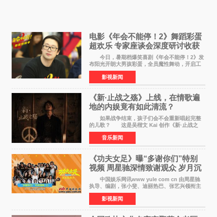
电影《年会不能停！2》舞蹈彩蛋
超欢乐 专家座谈会深度研讨收获
满满
今日，暑期档爆笑喜剧《年会不能停！2》发
布阳光开朗大男孩彩蛋，全员魔性舞动，开启工
位狂欢模式。影片于昨日同步举办专家座谈会，
影视新闻
导演董润年、总制片人应萝佳出席现场，与一众
业内、学界专家
《新·止战之殇》上线，在情歌遍
地的内娱竟有如此清流？
如果战争结束，孩子们会不会重新唱起完整
的儿歌？ 这是吴楷文 Kai 创作《新·止战之
殇》时最初的想法。 从伊朗相关冲突引发的
音乐新闻
地区局势，到世界各地仍在发生的动荡与不安，
战争从来不只
《功夫女足》曝“多谢你们”特别
视频 周星驰深情致谢观众 岁月沉
淀不灭初心
中国娱乐网讯www yule com cn 由周星驰
执导、编剧，张小斐、迪丽热巴、张艺兴领衔主
演，刘嘉玲、佐藤健特别出演，艾米、雪野、蔡
影视新闻
思贝、胡予安、倪好特别介绍的喜剧电影《功夫
女足》释出多谢你