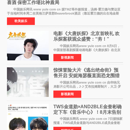
喜酒 保密工作堪比神盾局
中国娱乐网讯 www yule com cn 据TMZ等外媒报道，汤姆·霍兰德与赞达亚
于当地时间本周二在英格兰萨里郡Beaverbrook酒店（靠近霍兰德的出生地金斯
顿）举办婚宴，邀请家人与朋友们喝喜酒，庆祝
欧美娱乐
电影《大唐妖探》北京首映礼 欢
乐探案获观众盛赞：“夯！”
中国娱乐网讯www yule com cn 8月6日，
中国首部喜剧探案动画电影《大唐妖探》在北京
举办电影首映礼。导演程腾、联合导演黄珉、总
影视新闻
制片人曹紫建、制片人李莹莹，配音导演张喆，
对白指导程寅，领
惊悚冒险大片《逃出绝命街》预
售开启 安妮海瑟薇直面恐龙围猎
中国娱乐网讯www yule com cn 由华纳兄
弟影片公司出品，J·J·艾布拉姆斯制片，大卫·罗
伯特·米切尔执导，好莱坞巨星安妮·海瑟薇和伊万
影视新闻
·麦克格雷格领衔主演的2026暑期惊悚冒险大片
《逃出绝
TWS金道勋×AND2BLE金奎彬确
定下车《音乐中心》！8月末告别
MC席位
中国娱乐网讯 www yule com cn 7日据独家
报道，TWS成员金道勋与AND2BLE成员金奎彬
将于8月离开《音乐中心》MC的位置。 金道