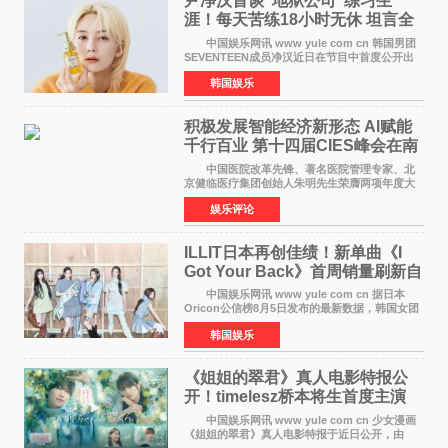
尹净汉首谈“地狱公司”练习生
涯！每天苦练18小时无休 坦言全
靠成员撑过来
中国娱乐网讯 www yule com cn 韩国男团
SEVENTEEN成员净汉近日在节目中首度公开出
道前的残酷练习生经历，并提及经纪公司Pledis
韩国娱乐
娱乐，引发广泛关注。 在8月2日播出的日本
TBS综艺节目《周
积极发展智能经济新形态 Al赋能
千行百业 第十四届CIES峰会在南
京盛大召开
中国医院改革先锋、著名医院管理专家、北
京健临医疗集团创始人朱明先生荣膺两项年度大
奖 2026年7月31日，盛夏金陵，长江之畔，
娱乐评论
以重落地·真务实·强链接为主题的2026&lsquo;人
工智能+&rsquo
ILLIT日本再创佳绩！新单曲《I
Got Your Back》首周销量刷新自
身纪录
中国娱乐网讯 www yule com cn 据日本
Oricon公信榜8月5日发布的最新数据，韩国女团
ILLIT在日本发行的第二张单曲《I Got Your
韩国娱乐
Back》首周销量达到71,009张，成功跻身最新一
期周单曲排行
《姐姐的翠君》真人电影特报公
开！timelesz桥本将生首度主演
12月4日上映
中国娱乐网讯 www yule com cn 少女漫画
《姐姐的翠君》真人电影特报于近日公开，由