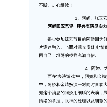
不断、走心继续！
1、阿娇、张玉
阿娇回应恶评 即兴表演显实
很少参加综艺节目的阿娇因为好朋
片迅速融入。当面对观众质疑其“情
回自己！坦荡的模样充满自信。
2、阿娇、
而在“表演游戏”中，阿娇和金靖
中，阿娇和金靖扮演一对同时喜欢
知这个消息的阿娇用细腻的表演，
情绪的拿捏，眼神的处理以及细微