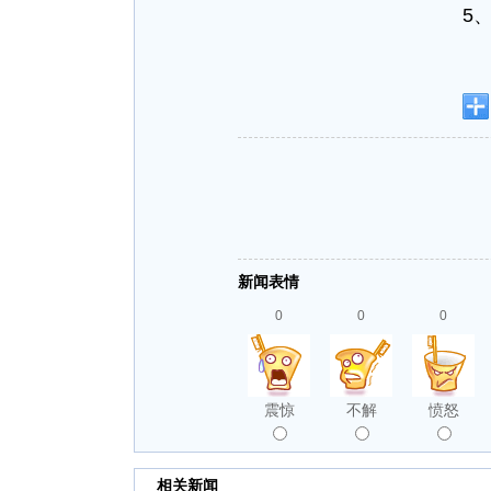
5
新闻表情
0
0
0
震惊
不解
愤怒
相关新闻