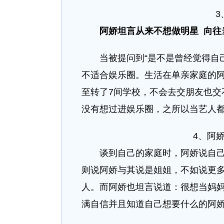
阿娇坦言从来不想做明星 向往
当被提问到“是不是曾经觉得自己
不适合娱乐圈。生活在单亲家庭的
至转了7间学校，不会去交朋友也交
没有想过进娱乐圈，之所以当艺人
4、阿
谈到自己的家庭时，阿娇说自己和
则说阿娇与其说是姐姐，不如说更多
人。而阿娇也坦言说道：很想当妈
满自信并且知道自己想要什么的阿