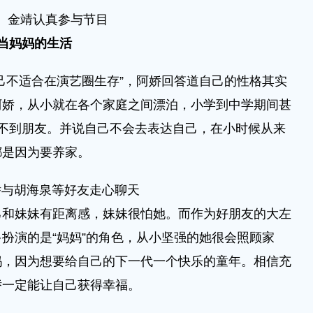
3、金靖认真参与节目
当妈妈的生活
不适合在演艺圈生存”，阿娇回答道自己的性格其实
阿娇，从小就在各个家庭之间漂泊，小学到中学期间甚
不到朋友。并说自己不会去表达自己，在小时候从来
都是因为要养家。
娇与胡海泉等好友走心聊天
妹妹有距离感，妹妹很怕她。而作为好朋友的大左
扮演的是“妈妈”的角色，从小坚强的她很会照顾家
妈，因为想要给自己的下一代一个快乐的童年。相信充
娇一定能让自己获得幸福。