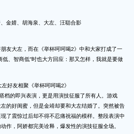
安、金婧、胡海泉、大左、汪聪合影
力
友大左，而在《举杯呵呵喝2》中和大家打成了一
商低、智商低”时也大方回应：那又怎样，我就是要做
大左好友相聚《举杯呵呵喝2》
搭档的即兴表演，更是用演技征服了所有人。游戏
大左的好闺蜜，但是金靖却要和大左结婚了。突然被告
展现了震惊过后却不得不忍痛祝福的模样。整段表演中
的动作，阿娇都完美诠释，爆发性的演技征服全场。