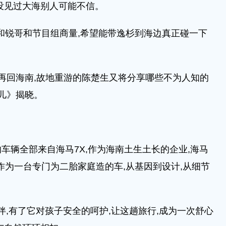
没见过大海别人可能不信。
和锐哥和节目组商量,希望能带逸杉到海边真正碰一下
回海南,故地重游的陈楚生又将分享哪些不为人知的
儿》揭晓。
辆全部来自海马7X,作为海南土生土长的企业,海马
作为一台专门为二胎家庭造的车,从基因到设计,从细节
,有了它对孩子安全的呵护,让这趟旅行,成为一次舒心