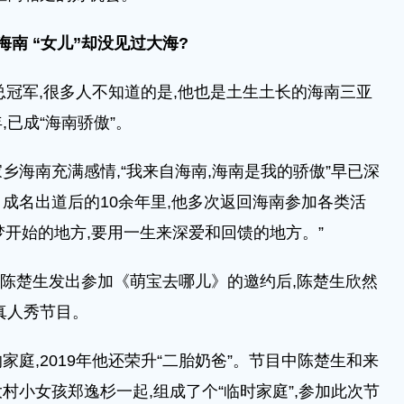
南 “女儿”却没见过大海?
冠军,很多人不知道的是,他也是土生土长的海南三亚
已成“海南骄傲”。
南充满感情,“我来自海南,海南是我的骄傲”早已深
成名出道后的10余年里,他多次返回海南参加各类活
是梦开始的地方,要用一生来深爱和回馈的地方。”
陈楚生发出参加《萌宝去哪儿》的邀约后,陈楚生欣然
真人秀节目。
,2019年他还荣升“二胎奶爸”。节目中陈楚生和来
村小女孩郑逸杉一起,组成了个“临时家庭”,参加此次节