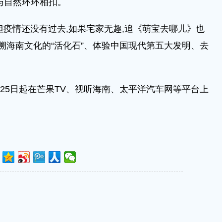
与自然环环相扣。
但疫情还没有过去,如果宅家无趣,追《萌宝去哪儿》也
追溯海南文化的“活化石”、体验中国现代第五大发明、去
5日起在芒果TV、视听海南、太平洋汽车网等平台上