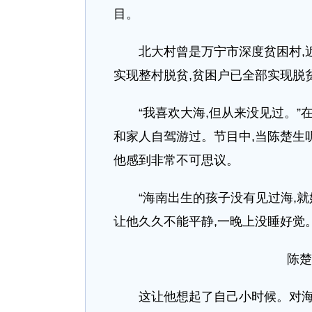
目。
北大村曾是万宁市深度贫困村,近几
实现整村脱贫,贫困户已全部实现脱
“我喜欢大海,但从来没见过。”在
和家人自驾游过。节目中,当陈楚生
他感到非常不可思议。
“海南出生的孩子没有见过海,就好
让他久久不能平静,一晚上没睡好觉
陈楚
这让他想起了自己小时候。对海南