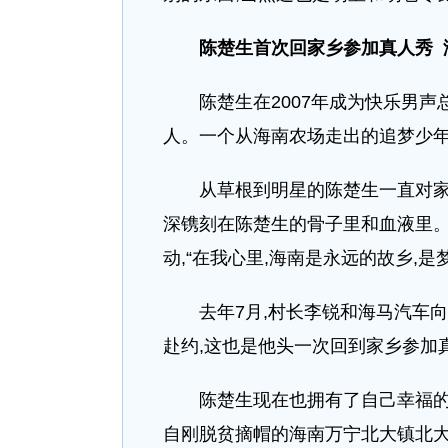
陈楚生首次回家乡参加真人秀 海
陈楚生在2007年成为快乐男声总
人。一个从海南农场走出的追梦少年,
从草根到明星的陈楚生一直对家乡海
深镌刻在陈楚生的骨子里和血液里。
动,“在我心里,海南是永远的故乡,
去年7月,村长李锐和海马汽车向
赴约,这也是他头一次回到家乡参加
陈楚生现在也拥有了自己幸福的家庭
自刚脱贫摘帽的海南万宁北大镇北大