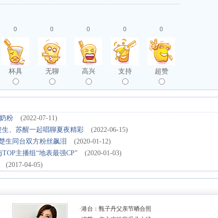
0
0
0
0
0
杯具
无聊
高兴
支持
超赞
奶粉
(2022-07-11)
陈楚生、苏醒一起唱聊夏夜精彩
(2022-06-15)
与陈楚生同台双方粉丝飙泪
(2020-01-12)
TOP主播组“地表最强CP”
(2020-01-03)
(2017-04-05)