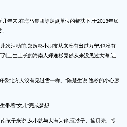
年来,在海马集团等定点单位的帮扶下,于2018年底
贫。
此次活动前,郑逸杉小朋友从来没有出过万宁,也没有
听到土生土长的海南人郑逸杉竟然从来没见过大海,让
像北方人没有见过雪一样。”陈楚生说,逸杉的小心愿
。
生带着“女儿”完成梦想
孩子来说,从小就与大海为伴,玩沙子、捡贝壳、捉