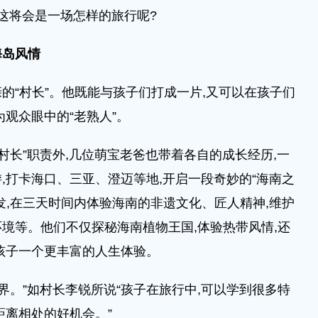
,这将会是一场怎样的旅行呢?
海岛风情
“村长”。他既能与孩子们打成一片,又可以在孩子们
观众眼中的“老熟人”。
长”职责外,几位萌宝老爸也带着各自的成长经历,一
,打卡海口、三亚、澄迈等地,开启一段奇妙的“海南之
发,在三天时间内体验海南的非遗文化、匠人精神,维护
境等。他们不仅探秘海南植物王国,体验热带风情,还
孩子一个更丰富的人生体验。
。”如村长李锐所说“孩子在旅行中,可以学到很多特
距离相处的好机会。”