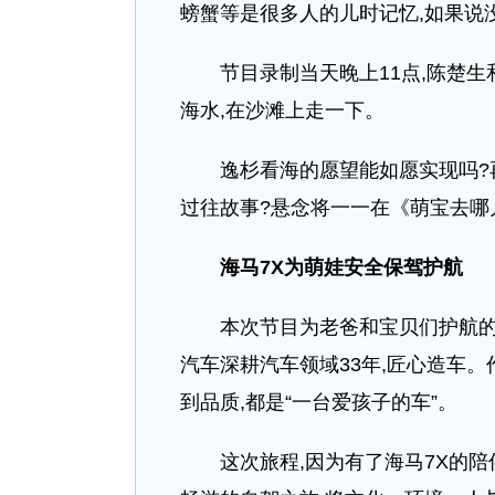
螃蟹等是很多人的儿时记忆,如果说
节目录制当天晚上11点,陈楚生
海水,在沙滩上走一下。
逸杉看海的愿望能如愿实现吗?再
过往故事?悬念将一一在《萌宝去哪
海马7X为萌娃安全保驾护航
本次节目为老爸和宝贝们护航的车
汽车深耕汽车领域33年,匠心造车。
到品质,都是“一台爱孩子的车”。
这次旅程,因为有了海马7X的陪伴