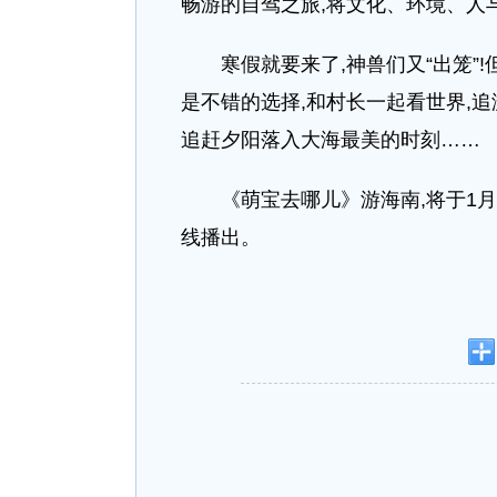
畅游的自驾之旅,将文化、环境、人
寒假就要来了,神兽们又“出笼”!
是不错的选择,和村长一起看世界,
追赶夕阳落入大海最美的时刻……
《萌宝去哪儿》游海南,将于1月2
线播出。