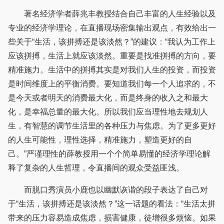
著名经济学者薛兆丰教授结合自己丰富的人生经验以及
专业的经济学理论，在直播现场密集输出观点，有效给出一
些关于“生活，该拼搏还是该淡然？”的建议：“我认为工作上
应该拼搏，生活上就应该淡然。重要是找准拼搏的方向，要
精准施力。生活中的拼搏其实是对我们人生的投资，而投资
是时间维度上的平衡消费。要知道我们每一个人追求的，不
是今天或者明天的消费最大化，而是终身的收入之和最大
化，是幸福总量的最大化。所以我们应当理性地去规划人
生，有智慧的调节生活里的各种压力与焦虑。为了更多更好
的人生可能性，理性选择，精准施力，塑造更好的自
己。”严谨理性的薛教授用一个个简单易懂的经济学理论解
释了复杂的人生哲理，令直播间的观众受益匪浅。
而脱口秀演员小鹿也以幽默诙谐的段子表达了自己对
于“生活，该拼搏还是该淡然？”这一话题的看法：“生活太拼
带来的压力容易造成焦虑，损害健康，徒增很多烦恼。如果