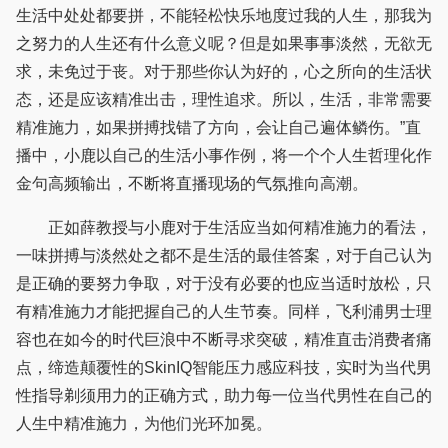
生活中处处都要拼，不能轻松快乐地度过我的人生，那我为
之努力的人生还有什么意义呢？但是如果事事淡然，无欲无
求，未免过于丧。对于那些你认为好的，心之所向的生活状
态，还是应该精准出击，理性追求。所以，生活，非常需要
精准施力，如果拼搏找错了方向，会让自己遍体鳞伤。”直
播中，小鹿以自己的生活小事作例，将一个个人生哲理化作
金句高频输出，不断将直播现场的气氛推向高潮。
正如薛教授与小鹿对于生活应当如何精准施力的看法，
一味拼搏与淡然处之都不是生活的最佳答案，对于自己认为
是正确的要努力争取，对于没有必要的也应当适时放松，只
有精准施力才能把握自己的人生节奏。同样，飞利浦男士理
容也在如今的时代巨浪中不断寻求突破，精准直击消费者痛
点，缔造颠覆性的SkinIQ智能压力感应科技，实时为当代男
性指导剃须用力的正确方式，助力每一位当代男性在自己的
人生中精准施力，为他们光环加冕。