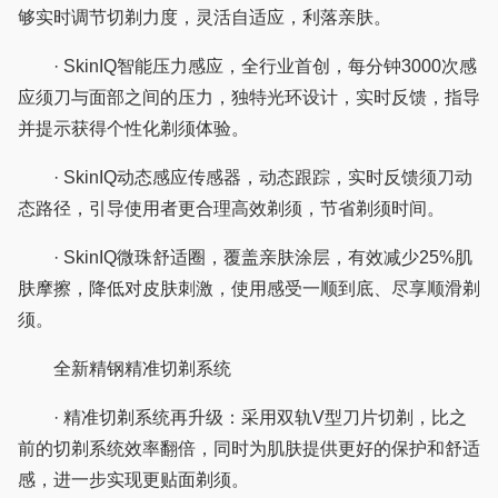
够实时调节切剃力度，灵活自适应，利落亲肤。
· SkinIQ智能压力感应，全行业首创，每分钟3000次感
应须刀与面部之间的压力，独特光环设计，实时反馈，指导
并提示获得个性化剃须体验。
· SkinIQ动态感应传感器，动态跟踪，实时反馈须刀动
态路径，引导使用者更合理高效剃须，节省剃须时间。
· SkinIQ微珠舒适圈，覆盖亲肤涂层，有效减少25%肌
肤摩擦，降低对皮肤刺激，使用感受一顺到底、尽享顺滑剃
须。
全新精钢精准切剃系统
· 精准切剃系统再升级：采用双轨V型刀片切剃，比之
前的切剃系统效率翻倍，同时为肌肤提供更好的保护和舒适
感，进一步实现更贴面剃须。