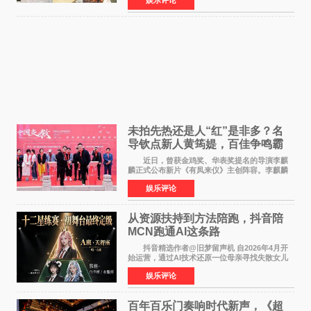
娱乐评论
公厅印发《关于发展银发经济增进老年人福祉的
意见》——这是
未拍先热还是人“红”是非多？名
导钦点新人黄筠媞，百佳争鸣霸
气回应
近日，曾获金鸡奖、华表奖提名的导演李麒
麟正式公布新片《有凤来仪》主创阵容。李麒麟
早年凭电影《华容道》获得金鸡奖、华表奖提
娱乐评论
名，此后长期参与国内外电影制作，其担任制片
人参与的作品亦曾
从资源扶持到方法陪跑，抖音陪
MCN跑通AI这条路
抖音精选作者@旧梦留声机 自2026年4月开
始运营，通过AI技术还原一位母亲寻找失散女儿
的故事，凭借强情感表达获得大量用户关注，发
娱乐评论
布仅21小时便获得超1亿曝光、超1000万互动。
此后，账号持续沿
百年百乐门奏响时代新声，《超