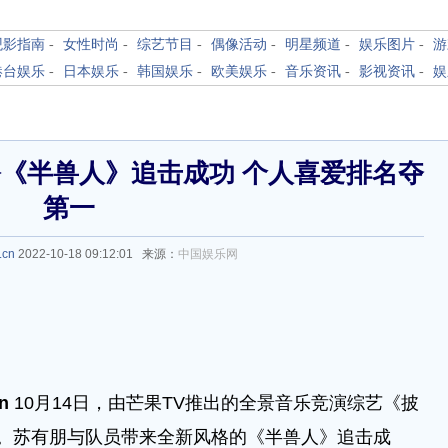
观影指南
-
女性时尚
-
综艺节目
-
偶像活动
-
明星频道
-
娱乐图片
-
游
港台娱乐
-
日本娱乐
-
韩国娱乐
-
欧美娱乐
-
音乐资讯
-
影视资讯
-
娱
《半兽人》追击成功 个人喜爱排名夺
第一
.cn
2022-10-18 09:12:01 来源：
中国娱乐网
cn
10月14日，由芒果TV推出的全景音乐竞演综艺《披
。苏有朋与队员带来全新风格的《半兽人》追击成