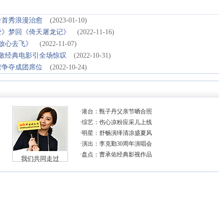
台首秀浪漫治愈
(2023-01-10)
爱》梦回《倚天屠龙记》
(2022-11-16)
放心去飞》
(2022-11-07)
致敬经典电影引全场惊叹
(2022-10-31)
营争夺成团席位
(2022-10-24)