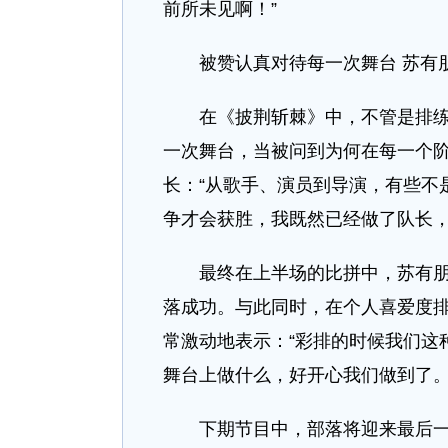
前所未见啊！”
被赞认真对待每一次舞台 苏有朋
在《披荆斩棘》中，不管是排练期
一次舞台，当被问到为何在每一个
长：“从歌手、演员到导演，有些不
争才会获胜，我既然已经做了队长，
最终在上半场的比拼中，苏有朋部
落成功。与此同时，在个人喜爱度
常激动地表示：“彩排的时候我们这
舞台上做什么，好开心我们做到了。
下期节目中，部落将迎来最后一次