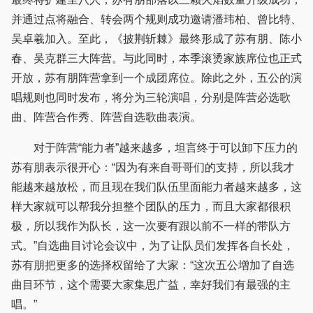
并通过点将融合、转会两个规则成功邀请潘玮柏、曾比特、
吴卓羲加入。至此，《披荆斩棘》最终形成了苏有朋、陈小
春、吴克群三大阵营。与此同时，本季滚烫家族席位也正式
开放，苏有朋阵营拿到一个成团席位。除此之外，五公的演
唱规则也同时发布，将分为三轮演唱，分别是阵营必选歌
曲、阵营合作秀、阵营自选歌曲表演。
对于阵营“能力者”越来越多，坦言终于可以卸下压力的
苏有朋表示很开心：“因为有来自哥哥们的支持，所以我才
能越来越放松，而且现在我们队伍里面能力者越来越多，这
样大家就可以帮我分担整个团队的压力，而且大家都很积
极，所以我作为队长，这一次要有跟以前不一样的带队方
式。”自选曲目讨论会议中，为了让队员们发挥各自长处，
苏有朋把更多的选择权留给了大家：“这次五公增加了自选
曲目环节，这个需要大家集思广益，幸好我们有最强的主
唱。”