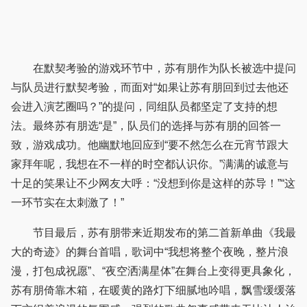
在默契考验的游戏环节中，苏有朋作为队长被选中提问
与队员进行默契考验，而面对“如果让苏有朋回到过去他还
会进入演艺圈吗？”的提问，同组队员都坚定了支持的想
法。最终苏有朋选“是”，队员们的选择与苏有朋的回答一
致，游戏成功。他幽默地回应到“要不然怎么在元宵节跟大
家拜年呢，我想在不一样的时空都认识你。”满满的诚意与
十足的笑果让不少网友大呼：“没想到你是这样的苏导！”“这
一环节实在太刺激了！”
节目最后，苏有朋带来近期发布的第二首新单曲《我最
大的奇迹》的舞台首唱，歌词中“我想将整个夜晚，整片浪
漫，打包成祝愿”、“夜空洒满星体”在舞台上变得更具象化，
苏有朋倚靠木箱，在暖黄的路灯下细腻地吟唱，飘雪缓缓落