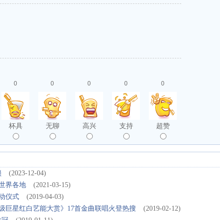
0
0
0
0
0
杯具
无聊
高兴
支持
超赞
锁
(2023-12-04)
世界各地
(2021-03-15)
启动仪式
(2019-04-03)
超级巨星红白艺能大赏》17首金曲联唱火登热搜
(2019-02-12)