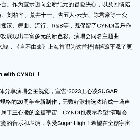
平台。作为宣示迈向全新纪元的冒险决心，以及回馈陪
佰、刘柏辛、荒井十一、告五人-云安、陈君豪等一众
摇滚、舞曲、流行、R&B等，既保留了CYNDI音乐作
特攻展现出丰富多元的新色彩。演唱会同名主题曲
全糖气魄，《言不由衷》上海首唱为这首抒情摇滚平添了更
n with CYNDI ！
享演唱会主视觉，宣告“2023王心凌SUGAR
高规格的20周年全新制作，无数好歌精选浓缩成一场声
属于王心凌的全糖宇宙。CYNDI也表示希望“演唱会
的音乐和表演，享受Sugar High！希望在全糖宇宙