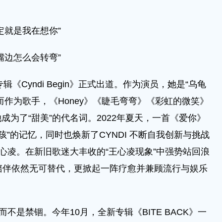
就是我在想你”
边怎么会转弯”
Cyndi Begin》正式出道。作为演员，她是“乌龟
而作为歌手，《Honey》《睫毛弯弯》《彩虹的微笑》
为了“甜美”的代名词。2022年夏天，一首《爱你》
孩”的记忆，同时也焕新了CYNDI 不断自我创新与挑战
王心凌。在新旧歌迷大丰收的“王心凌现象”中强势站回浪
陪伴依然无可替代，更掀起一阵疗愈并兼顾流行与娱乐
是禁锢。今年10月，全新专辑《BITE BACK》一