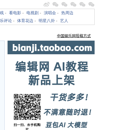
戏
-
看电影
-
电视剧
-
演唱会
-
热周边
乐评论
-
体育花边
-
明星八卦
-
艺人