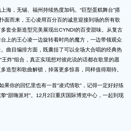
海，无锡、福州持续热度加码。“巨型蛋糕舞台”搭
息扑面而来，王心凌用百分百的诚意迎接到场的所有歌
多套全新造型完美展现出CYNDI的百变甜味。从复古
舞台上的王心凌一边旋转着时尚的魔方，一边带领观众
景。曲目编排方面，既囊括了可以全场大合唱的经典热
的“王炸”组合，真正实现想对彼此说的话都在歌里的愿
更多造型和歌曲解锁，掉落更多惊喜，同样值得期待。
果你的回忆里也有一首“凌式情歌”，记得一定好好练
挚“甜嗨派对”。12月2日重庆国际博览中心，一起到现