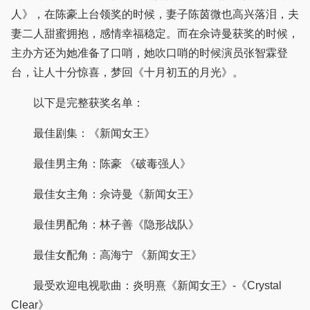
人》，在陈豪上台领奖的时候，妻子陈茵微也高兴落泪，夫
妻二人甜蜜拥抱，感情幸福稳定。而在佘诗曼获奖的时候，
主办方还为她准备了口哨，她吹口哨的时候演员张智霖登
台，让人十分惊喜，梦回《十月初五的月光》。
以下是完整获奖名单：
最佳剧集：《新闻女王》
最佳男主角：陈豪 《破毒强人》
最佳女主角：佘诗曼《新闻女王》
最佳男配角：林子善《隐形战队》
最佳女配角：高海宁 《新闻女王》
最受欢迎电视歌曲：炎明熹《新闻女王》-《Crystal
Clear》