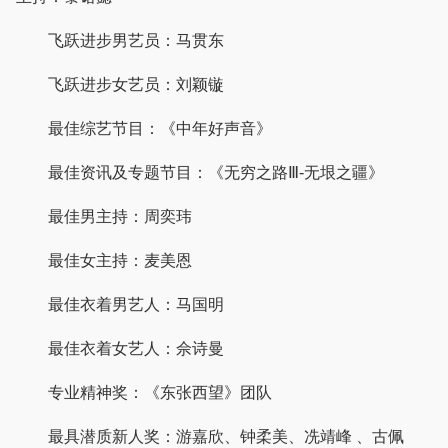
飞跃进步男艺员：马贯东
飞跃进步女艺员：刘颖镟
最佳综艺节目：《中年好声音》
最佳资讯及专题节目：《无穷之路Ⅲ-无垠之疆》
最佳男主持：周奕玮
最佳女主持：麦美恩
最佳衣着男艺人：马国明
最佳衣着女艺人：佘诗曼
专业精神奖：《东张西望》团队
最具潜质新人奖：游嘉欣、钟柔美、冼靖峰 、古佩