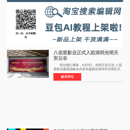
八佰里影业正式入驻深圳光明天
安云谷
经过精心筹备，8月8日，光明天安云谷·八佰
里影业集团战略合作发布盛典在深圳市光明区天
安云谷盛大举行，来自DataEye剧查查创始人
娱乐评论
&CEO 深圳市微短剧产业协会会长汪祥斌先生、
光明区文化广电旅