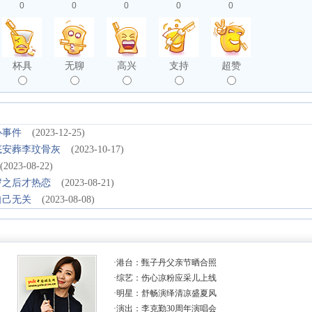
0
0
0
0
0
杯具
无聊
高兴
支持
超赞
心事件
(2023-12-25)
底安葬李玟骨灰
(2023-10-17)
(2023-08-22)
岁之后才热恋
(2023-08-21)
自己无关
(2023-08-08)