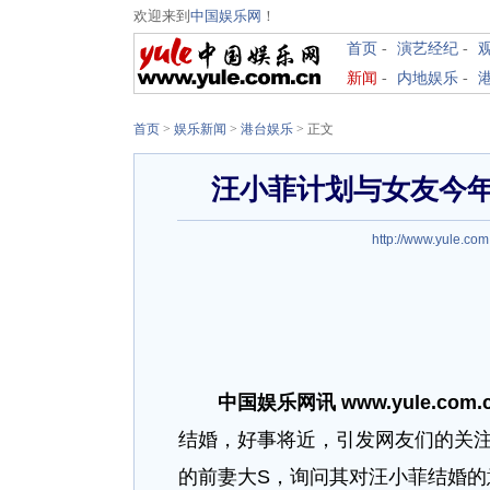
欢迎来到
中国娱乐网
！
首页
-
演艺经纪
-
新闻
-
内地娱乐
-
首页
>
娱乐新闻
>
港台娱乐
> 正文
汪小菲计划与女友今年
http://www.yule.com
中国娱乐网讯 www.yule.com.
结婚，好事将近，引发网友们的关
的前妻大S，询问其对汪小菲结婚的