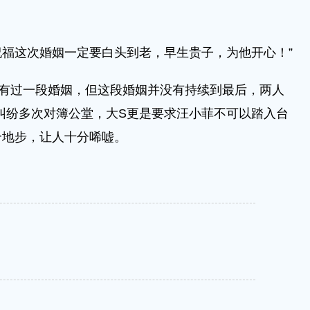
福这次婚姻一定要白头到老，早生贵子，为他开心！”
过一段婚姻，但这段婚姻并没有持续到最后，两人
婚纠纷多次对簿公堂，大S更是要求汪小菲不可以踏入台
个地步，让人十分唏嘘。