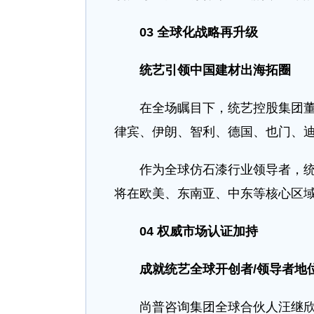
03
全球化战略再升级
统艺引领中国建材出海拓圈
在全场瞩目下，统艺控股集团董事
律宾、伊朗、智利、德国、也门、
作为全球仿石漆行业领导者，统艺
将在欧美、东南亚、中东等核心区
04
权威市场认证加持
成就
统艺全球开创者
/
领导者地
尚普咨询集团全球合伙人汪继欣现