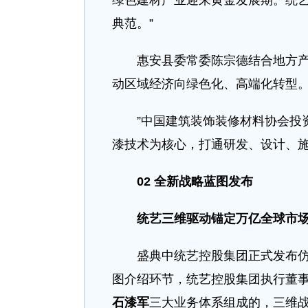
绿色建材产业迎来黄金发展期。统
典范。”
惠安县委常委陈宗德结合地方产业
动区域经济向绿色化、高端化转型
”中国建筑装饰装修材料协会投资
漆技术为核心，打通研发、设计、施
02 全新战略蓝图发布
统艺三维驱动锚定万亿全球市
盛典中统艺控股集团正式发布仿石
图介绍环节，统艺控股集团执行董
石漆军
三大业务体系组成的，三维