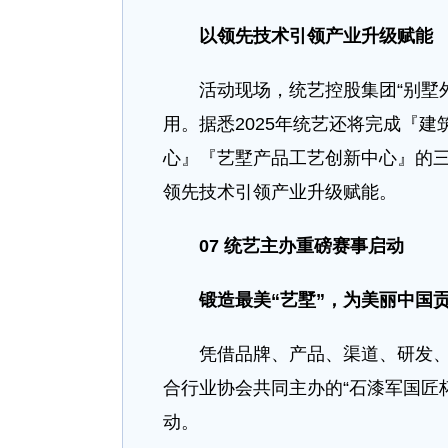
以领先技术引领产业升级赋能
活动现场，统艺控股集团“别墅外观
用。据悉2025年统艺还将完成『
心』『艺墅产品工艺创新中心』的
领先技术引领产业升级赋能。
07
统艺主办重磅赛事启动
锻造最美
“
艺墅
”
，为
美丽中国
凭借品牌、产品、渠道、研发、交
合行业协会共同主办的“石漆军国匠杯
动。