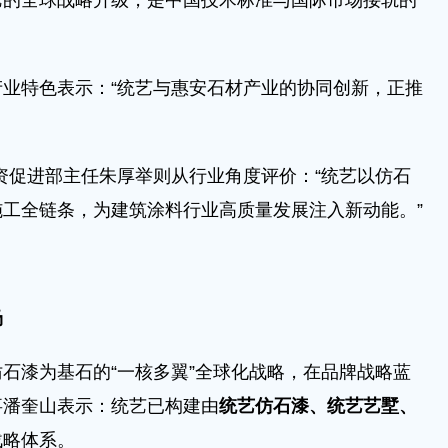
艺的全球战略升级，是中国技术标准与国际市场接轨的
特色表示：“统艺与惠安石材产业的协同创新，正推
。
促进部主任朱厚举则从行业角度评价：“统艺以仿石
工全链条，为建筑涂料行业高质量发展注入新动能。”
场
漆为基石的“一核多翼”全球化战略，在品牌战略蓝
事潘奎山表示：统艺已构建由
统艺仿石漆、统艺艺墅、
战略体系。