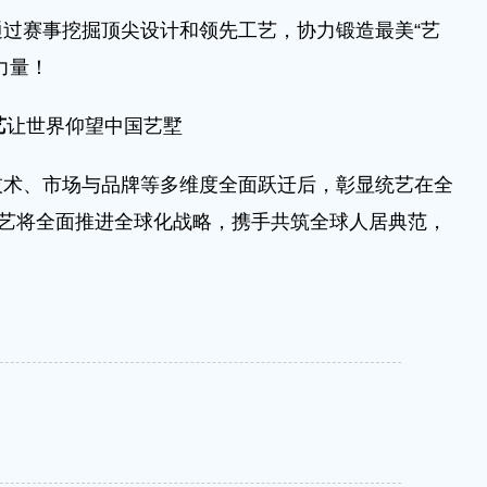
赛事挖掘顶尖设计和领先工艺，协力锻造最美“艺
力量！
艺
让世界仰望中国艺墅
、市场与品牌等多维度全面跃迁后，彰显统艺在全
统艺将全面推进全球化战略，携手共筑全球人居典范，