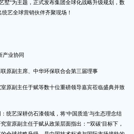
国艺墅”为主题，正式发布集团全球化战略升级规划，数
0名统艺全球营销伙伴齐聚现场！
新产业协同
联原副主席、中华环保联合会第三届理事
原副主任于赋等数十位重磅领导嘉宾莅临盛典并致
统艺深耕仿石漆领域，将‘中国质造’与生态理念结
究室原副主任于赋从政策层面指出：“‘双碳’目标下，