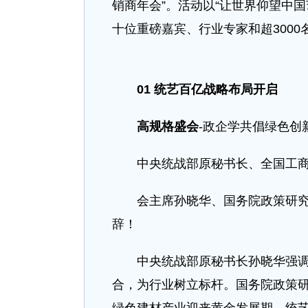
销商年会”。活动以“让世界仰望中
十位重磅嘉宾、行业专家和超300
01
统艺百亿战略布局开启
高规格盛会
-政企学共倡绿色创
中央统战部原秘书长、全国工商
会主席孙晓华、国务院政策研究室
辞！
中央统战部原秘书长孙晓华强调：
合，为行业树立标杆。国务院政策研