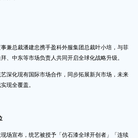
兼总裁潘建忠携手盈科外服集团总裁叶小培，与菲
迪拜、中东等市场负责人共同开启全球化战略升级。
深化现有国际市场合作，同步拓展新兴市场，未来
域实现全覆盖。
位
场宣布，统艺被授予「仿石漆全球开创者」「连续