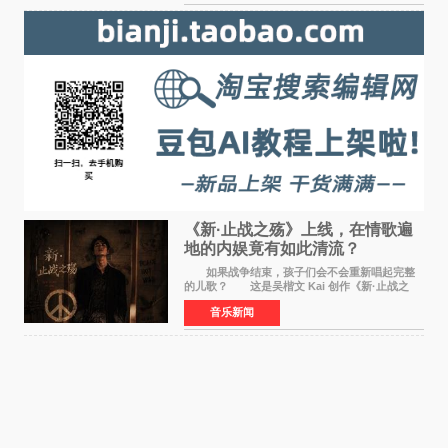
业内、学界专家
《新·止战之殇》上线，在情歌遍
地的内娱竟有如此清流？
如果战争结束，孩子们会不会重新唱起完整
的儿歌？ 这是吴楷文 Kai 创作《新·止战之
殇》时最初的想法。 从伊朗相关冲突引发的
音乐新闻
地区局势，到世界各地仍在发生的动荡与不安，
战争从来不只