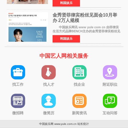
韩国娱乐
Red Velvet于3日发行了夏日迷你专辑《Velvet
Summer》，
金秀贤菲律宾粉丝见面会10月举
办 2万人规模
中国娱乐网讯 www yule com cn 由菲律宾
生活方式品牌BENCH主办的金秀贤菲律宾粉丝见
面会，将于10月2日在马尼拉SM Mall of
韩国娱乐
Asia（MOA）竞技场举行，预计规模达2万人。
这也是金秀贤自去年陷
中国艺人网相关服务
找工作
找人才
找企业
附近职位
微招聘
微简历
新闻资讯
互动问答
中国娱乐网 www.yule.com.cn
站长统计