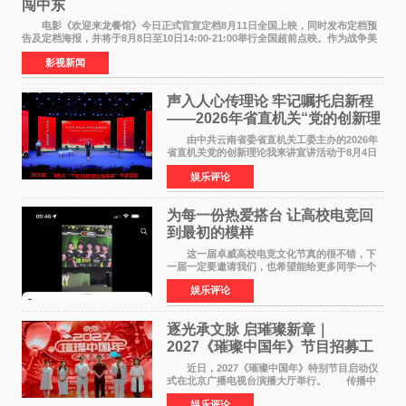
闯中东
电影《欢迎来龙餐馆》今日正式官宣定档8月11日全国上映，同时发布定档预
告及定档海报，并将于8月8日至10日14:00-21:00举行全国超前点映。作为战争美
食大片，影片讲述的是中国厨师徐福（沈腾
影视新闻
声入人心传理论 牢记嘱托启新程
——2026年省直机关“党的创新理
论我来讲”宣讲活动圆满落幕
由中共云南省委省直机关工委主办的2026年
省直机关党的创新理论我来讲宣讲活动于8月4日
至5日在昆明举办。活动以 "牢记嘱托 感恩奋进
娱乐评论
开创云南发展新局面 "为主题，坚持以新时代中国
特色社会主义
为每一份热爱搭台 让高校电竞回
到最初的模样
这一届卓威高校电竞文化节真的很不错，下
一届一定要邀请我们，也希望能给更多同学一个
来到现场的机会。 2026卓威高校电竞文化节
娱乐评论
已经落下帷幕，在活动结束后，仍有不少高校电
竞社负责人和现
逐光承文脉 启璀璨新章｜
2027《璀璨中国年》节目招募工
作圆满启动
近日，2027《璀璨中国年》特别节目启动仪
式在北京广播电视台演播大厅举行。 传播中
华优秀传统文化，弘扬纯正国风艺术，打造高规
娱乐评论
格、高质感、正能量的文艺盛典，是璀璨中国年