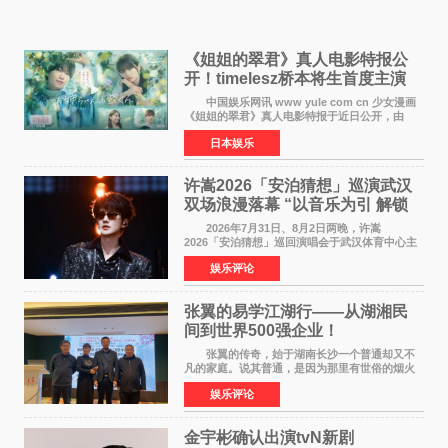
《姐姐的翠君》真人电影特报公
开！timelesz桥本将生首度主演
12月4日上映
中国娱乐网讯 www yule com cn 少女漫画
《姐姐的翠君》真人电影特报于近日公开，由
timelesz成员桥本将生担任主演，这也是他首次
日本娱乐
担任电影主演，引发高度关注。 女高中生咲
苗翠（中岛瑠菜
许嵩2026「安泊猜想」巡演武汉
双场浪漫落幕 “以音乐为引 解锁
江城记忆”
2026年7月31日、8月2日两晚，许嵩
2026「安泊猜想」巡回演唱会于武汉体育中心主
体育场盛大开唱。许嵩与数万歌迷在此相聚，从
娱乐评论
浪漫惬意的舞台设计到充满诚意与惊喜的现场互
动，共同开启了一场关于
张翼的易学江湖行——从湖湘民
间到世界500强企业！
张翼的传奇，始于湖南长沙一个普通却又不
凡的家庭。说其普通，是因为那里有世俗的烟火
气；说其不凡，是因为家中有一位洞悉天地玄机
娱乐评论
的长者——他的爷爷。作为当地的风水师，爷爷
是张翼走进易学
金宇彬确认出演tvN新剧