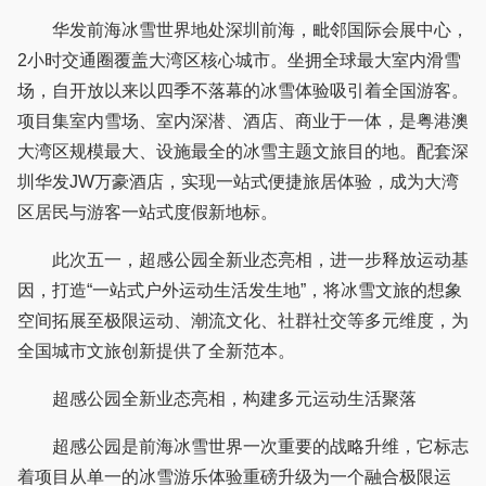
华发前海冰雪世界地处深圳前海，毗邻国际会展中心，
2小时交通圈覆盖大湾区核心城市。坐拥全球最大室内滑雪
场，自开放以来以四季不落幕的冰雪体验吸引着全国游客。
项目集室内雪场、室内深潜、酒店、商业于一体，是粤港澳
大湾区规模最大、设施最全的冰雪主题文旅目的地。配套深
圳华发JW万豪酒店，实现一站式便捷旅居体验，成为大湾
区居民与游客一站式度假新地标。
此次五一，超感公园全新业态亮相，进一步释放运动基
因，打造“一站式户外运动生活发生地”，将冰雪文旅的想象
空间拓展至极限运动、潮流文化、社群社交等多元维度，为
全国城市文旅创新提供了全新范本。
超感公园全新业态亮相，构建多元运动生活聚落
超感公园是前海冰雪世界一次重要的战略升维，它标志
着项目从单一的冰雪游乐体验重磅升级为一个融合极限运