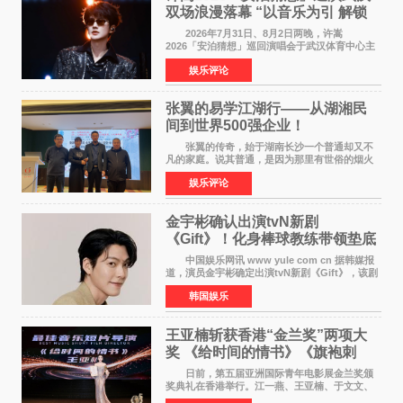
双场浪漫落幕 “以音乐为引 解锁
江城记忆”
2026年7月31日、8月2日两晚，许嵩
2026「安泊猜想」巡回演唱会于武汉体育中心主
体育场盛大开唱。许嵩与数万歌迷在此相聚，从
娱乐评论
浪漫惬意的舞台设计到充满诚意与惊喜的现场互
动，共同开启了一场关于
张翼的易学江湖行——从湖湘民
间到世界500强企业！
张翼的传奇，始于湖南长沙一个普通却又不
凡的家庭。说其普通，是因为那里有世俗的烟火
气；说其不凡，是因为家中有一位洞悉天地玄机
娱乐评论
的长者——他的爷爷。作为当地的风水师，爷爷
是张翼走进易学
金宇彬确认出演tvN新剧
《Gift》！化身棒球教练带领垫底
球队逆袭
中国娱乐网讯 www yule com cn 据韩媒报
道，演员金宇彬确定出演tvN新剧《Gift》，该剧
预计将于下半年播出，引发观众高度期待。
韩国娱乐
本剧改编自同名网络漫画，讲述一位经历意外事
故后获得特殊
王亚楠斩获香港“金兰奖”两项大
奖 《给时间的情书》《旗袍刺
客》双双获肯定
日前，第五届亚洲国际青年电影展金兰奖颁
奖典礼在香港举行。江一燕、王亚楠、于文文、
李东学等知名演员出席活动。著名演员、导演王