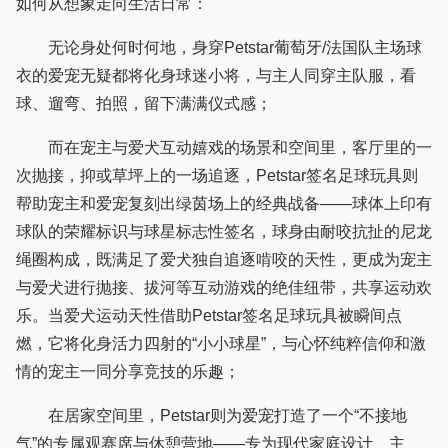
如何从想象走向生活日常：
无论身处何时何地，身穿Petstar葡萄牙/法国队主场球
衣的爱宠无疑都将化身球迷小将，与主人同穿主队服，看
球、遛弯、拍照，留下满满仪式感；
而在宠主与爱犬互动嬉戏的场景和空间里，客厅里的一
次抛接，抑或草坪上的一场追逐，Petstar签名足球玩具则
帮助宠主和爱宠复刻出绿茵场上的经典战备——球体上印有
球队的荣耀标识与球星标志性签名，球身由耐咬抗扯的尼龙
绳圈构成，既满足了爱犬独自追逐啃咬的天性，更成为宠主
与爱犬进行抛接、拔河等互动游戏的绝佳纽带，共享运动欢
乐。当爱犬运动天性借助Petstar签名足球玩具被瞬间点
燃，它将化身活力四射的“小小球星”，与心怀纯粹信仰和激
情的宠主一同分享竞技的乐趣；
在居家空间里，Petstar则为爱宠打造了一个“不接地
气”的专属观赛席与休憩营地——专为现代家庭设计、主