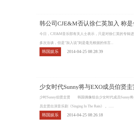
韩公司CJE&M否认徐仁英加入 称
今日，CJE&M音乐部有关人士表示，只是对徐仁英的专辑
多次洽谈，但是“加入说”则是毫无根据的传言...
韩国娱乐
2014-04-25 08:28:39
少女时代Sunny将与EXO成员伯贤
少时Sunny伯贤圭贤 韩国偶像组合少女时代成员Sunny将携手E
员圭贤出演音乐剧《Singing In The Rain》 。......
韩国娱乐
2014-04-25 08:26:18