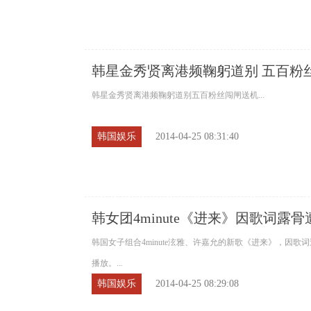
韩星金秀贤离港频鞠躬道别 五百粉
韩星金秀贤离港频鞠躬道别五百粉丝闯闸送机...
韩国娱乐
2014-04-25 08:31:40
韩女团4minute《进来》因歌词露骨
韩国女子组合4minute泫雅、许嘉允的新歌《进来》，因歌
播放。...
韩国娱乐
2014-04-25 08:29:08