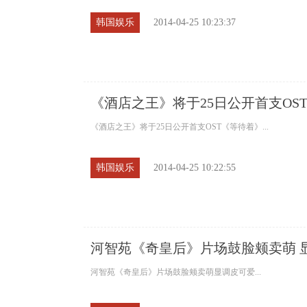
韩国娱乐
2014-04-25 10:23:37
《酒店之王》将于25日公开首支OS
《酒店之王》将于25日公开首支OST《等待着》...
韩国娱乐
2014-04-25 10:22:55
河智苑《奇皇后》片场鼓脸颊卖萌 
河智苑《奇皇后》片场鼓脸颊卖萌显调皮可爱...