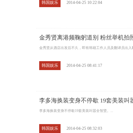
韩国娱乐
2014-04-25 10:22:04
金秀贤离港频鞠躬道别 粉丝举机拍
金秀贤从酒店出发后不久，即有韩籍工作人员及翻译员出入职
韩国娱乐
2014-04-25 08:41:17
李多海换装变身不停歇 19套美装叫
李多海换装变身不停歇19套美装叫嚣全智贤。...
韩国娱乐
2014-04-25 08:32:03