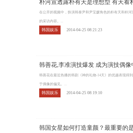
朴河宣透露朴有天是理想型 有天看
劲？
在公开的视频中，扮演韩泰尹和尹宝媛角色的朴有天和朴河
的采访内容。...
韩国娱乐
2014-04-25 08:21:23
韩善花,李准演技爆发 成为演技偶
韩善花在最近热播的韩剧《神的礼物-14天》的优越表现得
于偶像的偏见。...
韩国娱乐
2014-04-25 08:19:10
韩国女星如何打造童颜？最重要的