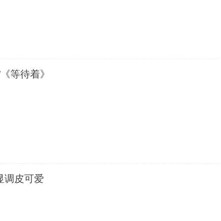
T《等待着》
显调皮可爱