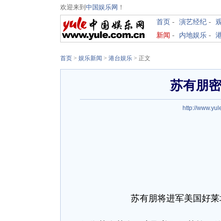
欢迎来到
中国娱乐网
！
首页
-
演艺经纪
-
新闻
-
内地娱乐
-
首页
>
娱乐新闻
>
港台娱乐
> 正文
苏有朋密
http://www.yul
苏有朋将进军美国好莱