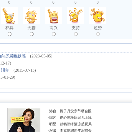
0
0
0
0
0
杯具
无聊
高兴
支持
超赞
动向尽展幽默感
(2023-05-05)
12-17)
引泪奔
(2015-07-13)
13-01-29)