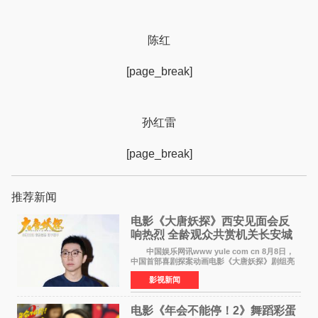
陈红
[page_break]
孙红雷
[page_break]
推荐新闻
电影《大唐妖探》西安见面会反
响热烈 全龄观众共赏机关长安城
中国娱乐网讯www yule com cn 8月8日，
中国首部喜剧探案动画电影《大唐妖探》剧组亮
相西安，举办线下见面会活动。导演程腾、联合
影视新闻
导演黄珉、总制片人曹紫建、制片人李莹莹、领
衔声音出演雷淞然
电影《年会不能停！2》舞蹈彩蛋