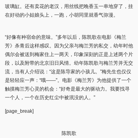
玻璃缸。还有卖花的老汉，用丝线把晚香玉一串地穿了，挂
在好动的小姑娘头上，一跑，小胡同里就香气弥漫。
“好像有种宿命的意味。”多年以后，陈凯歌在电影《梅兰
芳》杀青后这样感叹。因为父亲与梅兰芳的私交，幼年时他
偶尔会被送到梅家住上一两天，印象深刻的正是上述两个片
段，以及附带的北京旧日风情。幼年陈凯歌与梅兰芳并无交
流，当有人介绍说：“这是陈导家的小孩儿。”梅先生也仅仅
是轻轻应一声：“哦——”。电影《梅兰芳》为他提供了一个
触摸梅兰芳心灵的机会：“好奇是最大的驱动力。我要找寻
一个人，一个在历史红尘中被泯没的人。”
[page_break]
陈凯歌