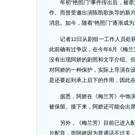
年初“艳照门”事件传出后，被牵
作。而曾受邀出演陈凯歌执导的新片
消息。如今，随着“艳照门”逐渐成
记者12日从剧组一工作人员处获
此前确有过争议，在今年6月《梅兰
没有出现阿娇的剧照和文字介绍。但
对阿娇的一种保护，实际上导演在
是还要起到承上启下的作用，因此在
据悉，阿娇在《梅兰芳》中饰演梅
被保留。接下来，阿娇还可能会出
另外，《梅兰芳》目前已进入配音
片配音，而阿娇因为普通话不过关，