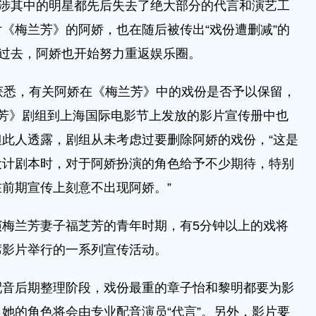
涉其中的明星都先后失去了绝大部分的代言和演艺工
《梅兰芳》的阿娇，也在随后被传出“戏份遭删减”的
为过去，阿娇也开始努力重返娱乐圈。
悉，有关阿娇在《梅兰芳》中的戏份是否予以保留，
芳》剧组到上海国际电影节上发放的影片宣传册中也
此人透露，剧组从未考虑过要删除阿娇的戏份，“这是
设计剧本时，对于阿娇扮演的角色给予不少期待，特别
前期宣传上刻意不出现阿娇。”
兰芳妻子福芝芳的青年时期，有5分钟以上的戏将
席影片举行的一系列宣传活动。
后期整理阶段，戏份最重的章子怡和黎明都要为影
她的角色将会由专业配音演员“代言”。另外，影片要