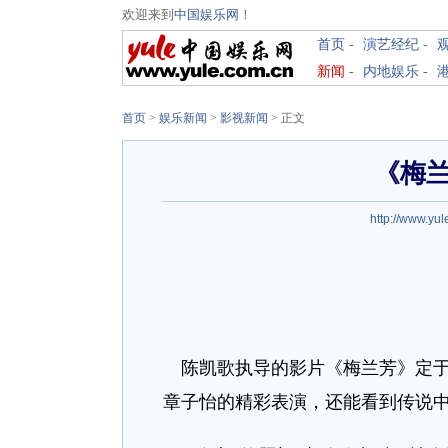
欢迎来到
中国娱乐网
！
首页
-
演艺经纪
-
新闻
-
内地娱乐
-
首页
>
娱乐新闻
>
影视新闻
> 正文
《梅
http://www.yul
陈凯歌执导的影片《梅兰芳》定于
章子怡的精彩表演，还能看到传说中