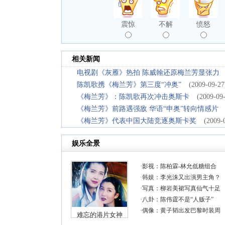
震惊
不解
愤怒
相关新闻
电视剧《灰雁》热拍 陈威翰还原梅兰芳显张力
陈凯歌携《梅兰芳》第三度“冲奥”
(2009-09-27
《梅兰芳》：陈凯歌再次冲击奥斯卡
(2009-09
《梅兰芳》前路遇强敌 华语“申奥”转向情感片
《梅兰芳》代表中国大陆竞逐奥斯卡奖
(2009-