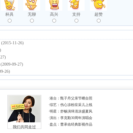
杯具
无聊
高兴
支持
超赞
(2015-11-26)
)
-27)
(2009-09-27)
09-26)