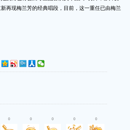
重新再现梅兰芳的经典唱段，目前，这一重任已由梅兰
0
0
0
0
0