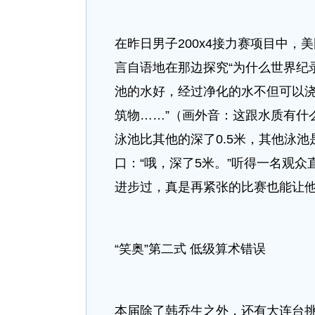
在昨日男子200x4接力赛项目中
言自语地在那边探究“为什么世界纪
池的水好，经过净化的水不但可以
筑物……”（画外音：这跟水质有什
泳池比其他的深了0.5米，其他泳池
口：“哦，深了5米。”听得一名观
进步过，真是再紧张的比赛也能让他
“笑奥”第二式 低级算术错误
本届除了韩乔生之外，还有大连台