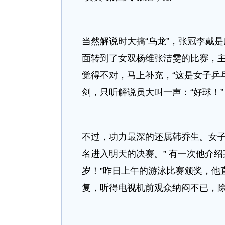
当然解说时大搞“乌龙”，张冠李戴
面转到了女双杨维张洁雯的比赛，主
觉得不对，马上补充，“这是女子乒
剑，只听解说员大叫一声：“好球！”
不过，功力最深的还属韩乔生。女子
名进入明天的决赛。” 有一次他介绍
岁！”昨日上午的游泳比赛颁奖，他
复，听得电视机前观众纳闷不已，