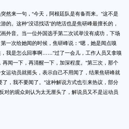
突然来一句，“今天，阿根廷队是有备而来。”这不是
游的。这种“没话找话”的绝活也是焦研峰最擅长的，
配画外音。当一位外国选手第二次试举没有成功，下场
第一次给她闻的时候，焦研峰说：“嗯，她是闻点嗅
，我是怎么回事啊……”过了一会儿，工作人员又拿嗅
，再闻一下，再清醒一下，加深程度。”第三次，那个
个女运动员就摇头，表示自己不用闻了，结果焦研峰就
要了，我不要闻了。”这种解说方式也引来热议，部分
”反对的观众则认为太无厘头了，解说员又不是运动员