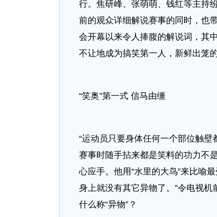
行。焦研峰、张萌萌、钱红等主持纷
前的观众详细解说赛事的同时，也
会开幕以来令人捧腹的解说词，其中
不让地成为搞笑第一人，新鲜出笼
“笑奥”第一式 信马由缰
“运动员只要身体任何一个部位触壁
赛事时随手拈来都是笑料的功力不
心应手。他用“水里的大鸟”来比喻
身上就没有其它异物了。”令电视机前
什么称“异物”？