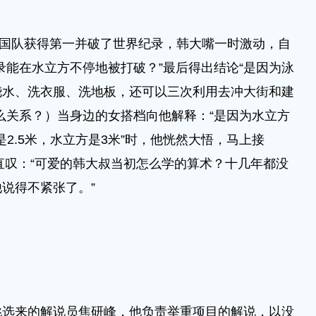
，美国队获得第一并破了世界纪录，韩大嘴一时激动，自
录能在水立方不停地被打破？”最后得出结论“是因为泳
浇水、洗衣服、洗地板，还可以三次利用去冲大街和建
么关系？）当身边的女搭档向他解释：“是因为水立方
是2.5米，水立方是3米”时，他恍然大悟，马上接
众直叹：“可爱的韩大叔当初怎么学的算术？十几年都没
说得不紧张了。”
挑选来的解说员焦研峰，他负责举重项目的解说，以没