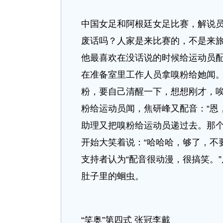
中国女足和阿根廷女足比赛，解说员
废话吗？人家是来比赛的，不是来旅
他最喜欢在没话说的时候给运动员
在准备室里工作人员拿嗅粉给她闻。
粉，要自己清醒一下，想想刚才，唉
粉给运动员闻，焦研峰又配音：“恩
助理又把嗅粉给运动员递过去。那
开始大笑着说：“哈哈哈，够了，不
支持者认为“配音很动漫，很搞笑。
肚子里的蛔虫。
“笑奥”第四式 张冠李戴