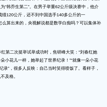
为“韩乔生第二”。在男子举重62公斤级决赛中，他介
绩120公斤，还不到中国选手140多公斤的一
怎么算出来的，央视解说都是数学白痴吗？可以集体补
春红第二次挺举试举成功时，焦研峰大笑：“刘春红她
朵小花儿一样，她举起了世界纪录！”“就像一朵小花
界纪录”，很多人反映：自己当时笑得喷饭了。看样子，
也不及格。