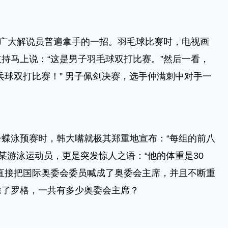
是广大解说员普遍拿手的一招。羽毛球比赛时，电视画
持马上说：“这是男子羽毛球双打比赛。”然后一看，
乓球双打比赛！” 男子佩剑决赛，选手仲满刺中对手一
蝶泳预赛时，韩大嘴就极其郑重地宣布：“每组的前八
某游泳运动员，更是突发惊人之语：“他的体重是30
直接把国际奥委会委员喊成了奥委会主席，并且不断重
除了罗格，一共有多少奥委会主席？