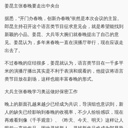
姜昆主张春晚要走出中央台
据悉，“开门办春晚，创新办春晚”依然是本次会议的主旨。
郎昆主持召开这个语言类节目征求意见会，就是希望能找到
新颖的小品。姜昆、大兵等大腕们就春晚提出了自己的意
见。姜昆认为，多年来春晚一直在演播厅举行，现在应该走
出去了。
不过春晚的症结很多，姜昆就认为，语言类节目在一千多平
米的演播厅播出其实是不利于表演和观看的，他提议将语言
类节目放在剧场，这样也能丰富春晚的形式。
大兵主张春晚学习奥运做好保密工作
晚上的新面孔越来越少已经成为共识，导演组也意识到，新
人的缺失已经影响到春晚的收视率，不少人纷纷感叹，现在
再难看到像《千手观音》、《昨天、今天、明天》这样让人