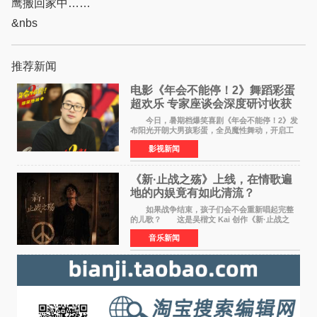
鹰搬回家中……
&nbs
推荐新闻
电影《年会不能停！2》舞蹈彩蛋
超欢乐 专家座谈会深度研讨收获
满满
今日，暑期档爆笑喜剧《年会不能停！2》发
布阳光开朗大男孩彩蛋，全员魔性舞动，开启工
位狂欢模式。影片于昨日同步举办专家座谈会，
影视新闻
导演董润年、总制片人应萝佳出席现场，与一众
业内、学界专家
《新·止战之殇》上线，在情歌遍
地的内娱竟有如此清流？
如果战争结束，孩子们会不会重新唱起完整
的儿歌？ 这是吴楷文 Kai 创作《新·止战之
殇》时最初的想法。 从伊朗相关冲突引发的
音乐新闻
地区局势，到世界各地仍在发生的动荡与不安，
战争从来不只