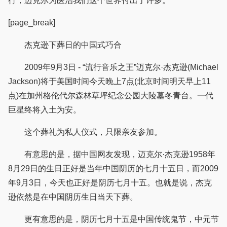
行，迈克尔为医治我们这个世界付出了许多。
[page_break]
杰克逊下葬日的中国式巧合
2009年9月3日 - “流行音乐之王”迈克尔·杰克逊(Michael
Jackson)将于美国时间今天晚上7点(北京时间明天早上11
点)在加州格伦代尔森林草坪纪念公园大陵墓冬青台。一代
巨星终将入土为安。
这个葬礼为私人仪式，只限亲友参加。
有意思的是，据中国网友发现，迈克尔·杰克逊1958年
8月29日的生日正好是当年中国阴历的七月十五日，而2009
年9月3日，今天也正好是阴历七月十五。也就是说，杰克
逊依然是在中国阴历生日当天下葬。
更有意思的是，阴历七月十五是中国传统鬼节，中元节