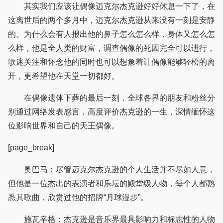
其实我们应该让偶像迈克尔杰克逊好好休息一下了，在
这离世后的两个多月中，迈克尔杰克逊从来没有一刻是安静
的。为什么会有人报出他的鼻子怎么怎么样，身体又怎么怎
么样，他是全人类的财富，调查偶像的死因完全可以进行，
歌迷关注和怀念他的同时也可以想象着让偶像能够轻松的离
开，更希望他在天堂一切都好。
在偶像遗体下葬的最后一刻，全球各界的朋友和粉丝分
别通过网络发表感言，高度评价杰克逊的一生，深情缅怀这
位影响世界和自己的天王偶像。
[page_break]
奥巴马：尽管迈克尔杰克逊的个人生活并不尽如人意，
但他是一位杰出的表演者和乐坛的殿堂级人物，每个人都熟
悉其歌曲，欣赏过他的招牌“月球漫步”。
施瓦辛格：杰克逊是音乐界最具影响力和标志性的人物