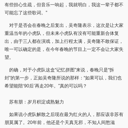
有些担心生疏，但音乐一响起，我就明白，我这一辈子都不
可能忘了这些歌词。”
对于是否会在春晚之后复出，吴奇隆表示，这次是让大家
重温当年的小虎队，但未来小虎队有没有可能重新合体复
出，由于三人都在演戏，加上行程太满，吴奇隆不敢保证，
唯一可以确定的是，在今年春晚的节目上一定不会让大家失
望。
的确，对于小虎队这盒“记忆拼图”来说，春晚只是“拆
封”的第一步，正如吴奇隆所说的那样：“如果可以，我们也
希望能陪‘90后’再走20年。”真的可以吗？
苏有朋：岁月积淀成熟魅力
如果说小虎队解散之后现在最为红火的人，那应该非苏有
朋莫属了。20年前，他还是个天真无邪，不知人间愁滋