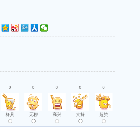
0
0
0
0
0
杯具
无聊
高兴
支持
超赞