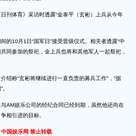
日刊体育》采访时透露“金泰平（玄彬）上兵从今年
的10月1日“国军日”接受晋级仪式。相关者透露“中
们共同参加的祭祀，金上兵也将和其他军人一起祭祀，
介绍称“玄彬将继续进行一直负责的募兵工作”，“据
”。
与AM娱乐公司的经纪合同已经到期，虽然他还尚在
司争相引进的目标。
中国娱乐网 禁止转载