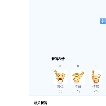
新闻表情
0
0
0
震惊
不解
愤怒
相关新闻