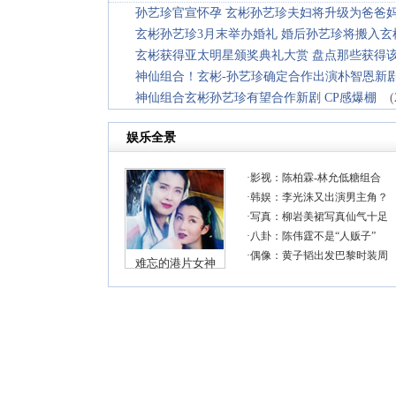
孙艺珍官宣怀孕 玄彬孙艺珍夫妇将升级为爸爸
玄彬孙艺珍3月末举办婚礼 婚后孙艺珍将搬入玄
玄彬获得亚太明星颁奖典礼大赏 盘点那些获得
神仙组合！玄彬-孙艺珍确定合作出演朴智恩新
神仙组合玄彬孙艺珍有望合作新剧 CP感爆棚
(