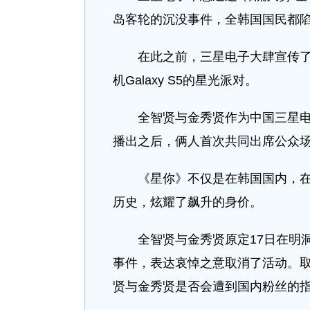
岛客轮的沉没事件，全韩国国民都
在此之前，三星电子大肆宣传了
机Galaxy S5的星光派对。
全智贤与金秀贤作为中国三星
播出之后，俩人首次共同出席公众
《星你》不仅是在韩国国内，
历史，炫耀了飙升的身价。
全智贤与金秀贤原定17日在明
事件，表达哀悼之意取消了活动。
贤与金秀贤是否会遭到国内粉丝的