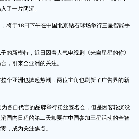
陷入了一片阴沉。
，将于18日下午在中国北京钻石球场举行三星智能手
电子的新模特，近日因着人气电视剧《来自星星的你》
场合，引来全亚洲的关注。
在整个亚洲也掀起热潮，两位主角也刷新了广告界的新
洞为各自代言的品牌举行粉丝签名会，但是因客轮沉没
取消国内日程的第二天却要在中国参加三星活动的全智
指责，成为关注焦点。