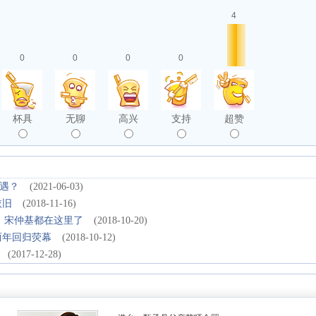
4
0
0
0
0
杯具
无聊
高兴
支持
超赞
遇？
(2021-06-03)
依旧
(2018-11-16)
、宋仲基都在这里了
(2018-10-20)
两年回归荧幕
(2018-10-12)
(2017-12-28)