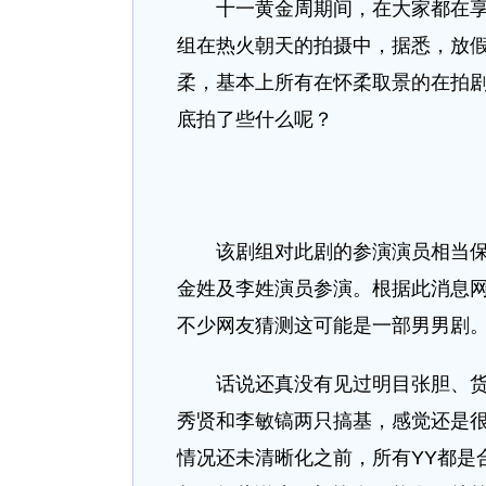
十一黄金周期间，在大家都在享受
组在热火朝天的拍摄中，据悉，放
柔，基本上所有在怀柔取景的在拍
底拍了些什么呢？
该剧组对此剧的参演演员相当保密
金姓及李姓演员参演。根据此消息
不少网友猜测这可能是一部男男剧
话说还真没有见过明目张胆、货真
秀贤和李敏镐两只搞基，感觉还是
情况还未清晰化之前，所有YY都是