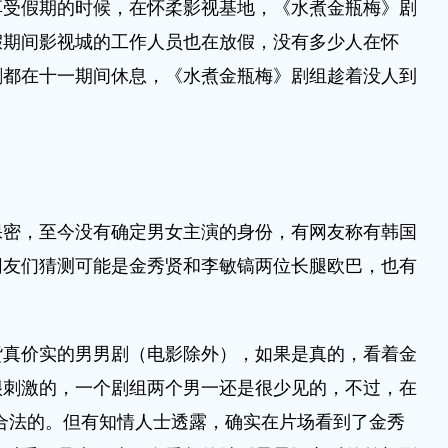
假期的时候，在怀柔影视基地，《水煮金瓶梅》剧
假期间影视城的工作人员也在放假，没有多少人在怀
剧都在十一期间休息，《水煮金瓶梅》剧组趁着没人到
，至今没有确定男女主演的身份，有网友称有韩国
网友们猜测可能是金秀贤和李敏镐两位长腿欧巴，也有
。
价实的男男剧（电影除外），如果是真的，看着金
很刺激的，一个剧组两个男一还是很少见的，不过，在
合法的。但有知情人士透露，确实在片场看到了金秀