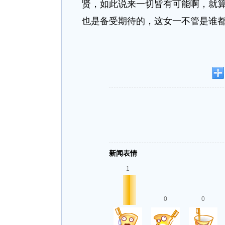
贤，如此说来一切皆有可能啊，就
也是备受期待的，这女一不管是谁
新闻表情
1
0
0