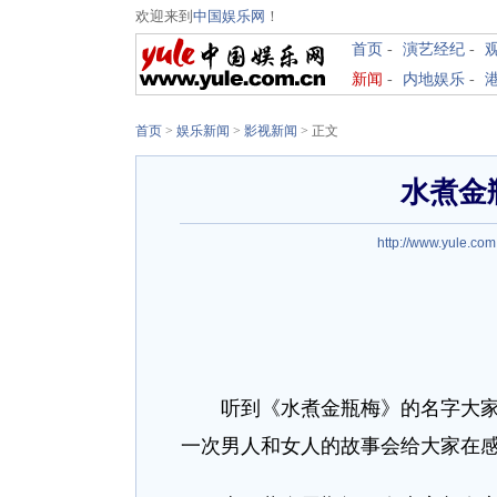
欢迎来到
中国娱乐网
！
首页
-
演艺经纪
-
新闻
-
内地娱乐
-
首页
>
娱乐新闻
>
影视新闻
> 正文
水煮金
http://www.yule.com
听到《水煮金瓶梅》的名字大家一
一次男人和女人的故事会给大家在