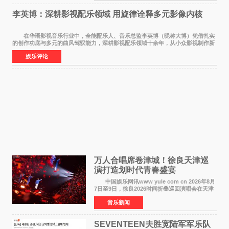
李英博：深耕影视配乐领域 用旋律诠释多元影像内核
在华语影视音乐行业中，全能配乐人、音乐总监李英博（昵称大博）凭借扎实
的创作功底与多元的曲风驾驭能力，深耕影视配乐领域十余年，从小众影视制作新
人成长为横跨主旋律电影、动画番剧、网剧
娱乐评论
万人合唱席卷津城！徐良天津巡
演打造划时代青春盛宴
中国娱乐网讯www yule com cn 2026年8月
7日至9日，徐良2026时间折叠巡回演唱会在天津
连续举办三场演出。整场演出凭借扎实的音乐内
音乐新闻
容、有温度的舞台叙事与充满巧思的现场设计，
为天津本地及专
SEVENTEEN夫胜宽陆军军乐队