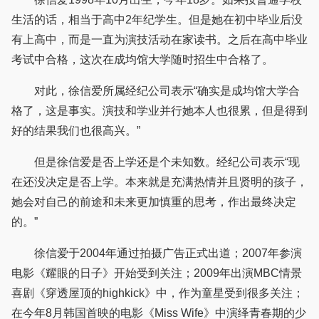
生活的话，相当于高中2年纪学生。但是她在初中毕业后没
有上高中，而是一直为演技活动在家读书。之后在高中毕业
考试中合格，这次在成均馆大学随时招生中合格了。
对此，徐信爱所属经纪公司表示“确实是成均馆大学合
格了，这是事实。演技和学业并行她本人也很累，但是得到
好的结果我们也很高兴。”
但是徐信爱是否上学还是个未知数。经纪公司表示“现
在还没决定是否上学。本来就是充满热情并且贤明的孩子，
她会对自己的前途和未来更加慎重的思考，作出最终决定
的。”
徐信爱于2004年通过拍摄广告正式出道；2007年参演
电影《耀眼的日子》开始受到关注；2009年出演MBC情景
喜剧《穿透屋顶的highkick》中，作为童星受到很多关注；
在今年8月韩国首映的电影《Miss Wife》中演绎青春期的少