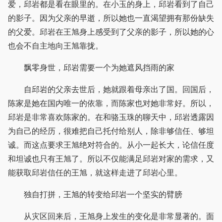
爱，邱岩都是看在眼里的。在小玉的身上，邱岩看到了自己
的影子。因为父亲的早逝，所以她也一直渴望拥有那份缺失
的父爱。邱岩在王旭身上感受到了父亲的影子，所以她的心
也会不自主地向王旭靠拢。
飘零身世，邱岩需要一个为她遮风挡雨的家
自邱岩的父亲去世后，她就跟着母亲出了国。回国后，
陈家是她在国内唯一的依靠，而陈家也对她非常好。所以，
邱岩是非常喜欢陈家的。在和骆玉珠的聊天中，邱岩透露因
为自己的经历，很难把自己托付给别人，除非够信任、够坦
诚。而这点要求王旭绝对符合的。从小一起长大，论信任度
和坦诚也只有王旭了。所以不仅能满足邱岩对家的需求，又
能获取邱岩信任的王旭，就这样走进了邱岩心里。
独自打拼，王旭的转变给邱岩一个坚实的臂膀
从灾区回来后，王旭身上发生的变化是非常显著的。面