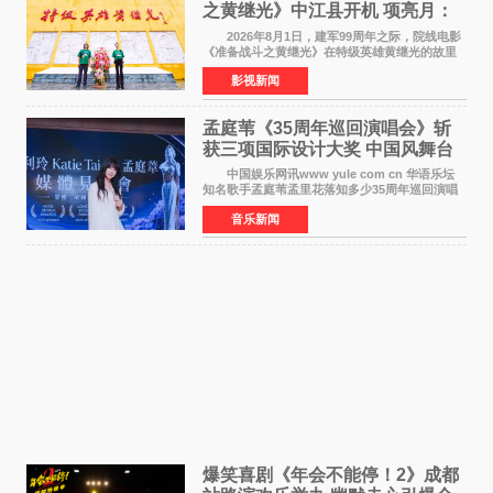
之黄继光》中江县开机 项亮月：
以光影为笔，书写英雄赞歌
2026年8月1日，建军99周年之际，院线电影
《准备战斗之黄继光》在特级英雄黄继光的故里
——四川省德阳市中江县黄继光出生地正式开
影视新闻
机。本片出品人、总制片人项亮月主持开机仪
式，&zwnj;特级英雄
孟庭苇《35周年巡回演唱会》斩
获三项国际设计大奖 中国风舞台
美学获全球认可
中国娱乐网讯www yule com cn 华语乐坛
知名歌手孟庭苇孟里花落知多少35周年巡回演唱
会再传喜讯。该演唱会先后荣获美国MUSE
音乐新闻
Creative Awards白金奖（Platinum Winner）、
英国London Design
爆笑喜剧《年会不能停！2》成都