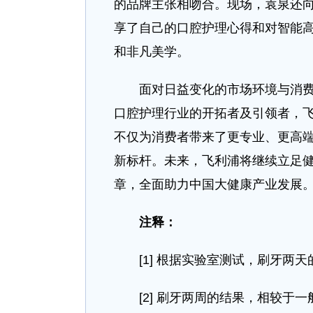
的品牌主张相吻合。现场，袁泉还
享了自己的口腔护理心得和对智能
和非凡美学。
面对日益变化的市场环境与消费者
口腔护理行业的开拓者及引领者，飞利
不仅为消费者带来了更专业、更高
新标杆。未来，飞利浦将继续立足
章，全面助力中国大健康产业发展
注释：
[1] 根据实验室测试，刷牙两天
[2] 刷牙两周的结果，相较于一