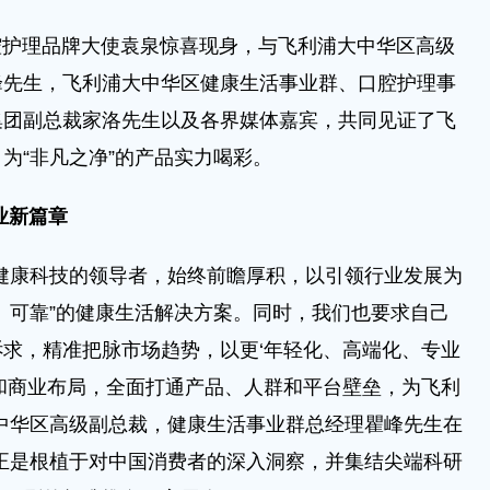
口腔护理品牌大使袁泉惊喜现身，与飞利浦大中华区高级
峰先生，飞利浦大中华区健康生活事业群、口腔护理事
集团副总裁家洛先生以及各界媒体嘉宾，共同见证了飞
为“非凡之净”的产品实力喝彩。
业新篇章
康科技的领导者，始终前瞻厚积，以引领行业发展为
、可靠”的健康生活解决方案。同时，我们也要求自己
求，精准把脉市场趋势，以更‘年轻化、高端化、专业
和商业布局，全面打通产品、人群和平台壁垒，为飞利
中华区高级副总裁，健康生活事业群总经理瞿峰先生在
正是根植于对中国消费者的深入洞察，并集结尖端科研