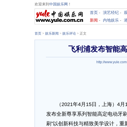
欢迎来到
中国娱乐网
！
首页
-
演艺经纪
-
新闻
-
内地娱乐
-
首页
>
娱乐新闻
>
娱乐评论
> 正文
飞利浦发布智能高
http://www.yule.com
（2021年4月15日，上海）4月1
发布全新尊享系列智能高定电动牙刷
刷”以创新科技与精致美学设计，重