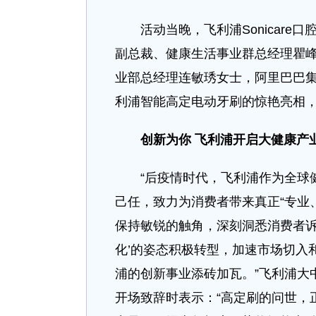
活动当晚，飞利浦Sonicare
副总裁、健康生活事业群总经理瞿
业部总经理连敏琇女士，阿里巴巴
利浦智能高定电动牙刷的惊艳亮相，
创新为你 飞利浦开启大健康产
“后疫情时代，飞利浦作为全球健
己任，致力为消费者带来真正“专业
保持敏锐的触角，深刻洞悉消费者诉
化’的姿态积极转型，加速市场切入
浦的创新事业添砖加瓦。”飞利浦大
开场致辞时表示：“高定刷的问世，