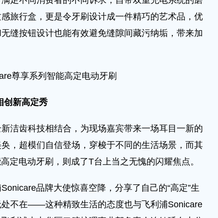
可满足不同消费者的不同诉求，自带双重充电系统的磨
质感旅行盒，更是令牙刷设计成一件精巧的艺术品，优
和无缝按钮设计也能有效避免缝隙间藏污纳垢，带来加
icare尊享系列智能高定电动牙刷
相创新高定秀
洁齿科技相结合，为现场嘉宾带来一场耳目一新的
美奂，超模们自信登场，穿梭于不同的生活场景，而其
列智能高定电动牙刷，则成了T台上当之无愧的闪耀焦点。
icare品牌大使惊喜空降，分享了自己的“高定”生
不在——这种精致生活的态度也与飞利浦Sonicare