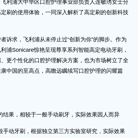
向飞利浦大中华区口腔护理事业部负责人连敏琇女士分
高定刷的使用体验，一同深入解析了高定刷的创新科技
诉求，飞利浦从未停止过“创新为你”的脚步。作为
浦Sonicare惊艳呈现尊享系列智能高定电动牙刷，
端、更个性化的口腔护理解决方案，也为市场树立了全
健康中国的至高点，高瞻远瞩续写口腔护理的闪耀篇
。
的结果，相较于一般手动刷牙，实际效果因人而异
般手动牙刷，根据独立第三方实验室研究，实际效果