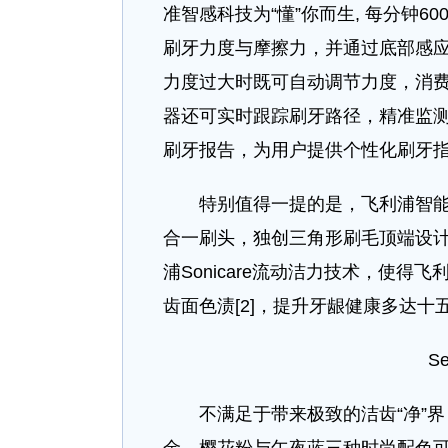
准智感科技为“懂”你而生, 每分钟
刷牙力度与摩擦力，并通过底部感
力度过大时既可自动调节力度，消
器还可实时跟踪刷牙路径，精准监测齿间
刷牙报告，为用户提供个性化刷牙
特别值得一提的是，飞利浦智能高
合一刷头，独创三角形刷毛顶端设
浦Sonicare流动洁力技术，使得
齿面色渍[2]，提升牙龈健康多达十五
S
不满足于带来极致的洁齿“净”界，