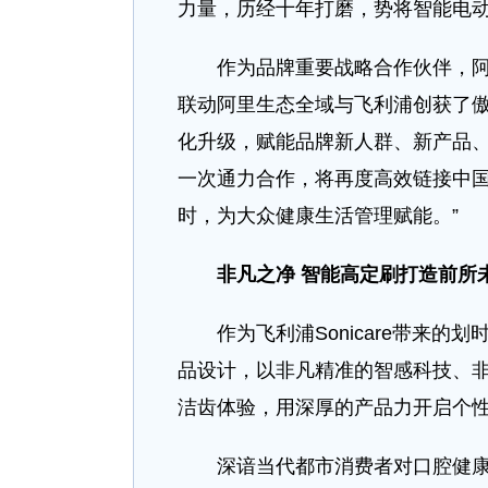
力量，历经十年打磨，势将智能电动
作为品牌重要战略合作伙伴，阿里
联动阿里生态全域与飞利浦创获了
化升级，赋能品牌新人群、新产品
一次通力合作，将再度高效链接中
时，为大众健康生活管理赋能。”
非凡之净 智能高定刷打造前所
作为飞利浦Sonicare带来的
品设计，以非凡精准的智感科技、
洁齿体验，用深厚的产品力开启个
深谙当代都市消费者对口腔健康护理