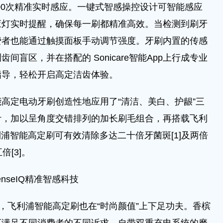
6000次精准实时感应。一键式智感操控设计可智能感应
应灯实时提醒，确保每一刷都精准高效。当检测到刷牙
费者也能通过触摸面板手动调节强度。牙刷内置的传感
盲区，并在搭配的 Sonicare智能App上行成专业
指导，轻松开启高定洁齿体验。
定电动牙刷创造性地应用了“清洁、美白、护龈”三
计，加以呈角度交错排列的加长刷毛组合，再搭载飞利
飞利浦智能高定刷可有效清除多达二十倍牙菌斑[1]及两倍
倍[3]。
enseIQ精准智感科技
飞利浦智能高定刷也在“时尚颜值”上下足功夫。香槟