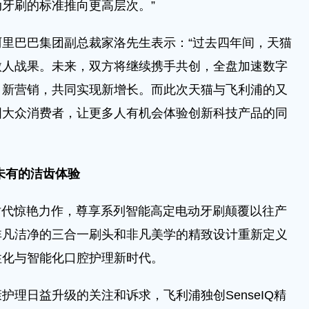
牙刷的标准推向更高层次。”
巴巴集团副总裁家洛先生表示：“过去四年间，天猫
傲人战果。未来，双方将继续携手共创，全盘加速数字
、新营销，共同实现新增长。而此次天猫与飞利浦的又
国大众消费者，让更多人有机会体验创新科技产品的同
未有的洁齿体验
划时代惊艳力作，尊享系列智能高定电动牙刷颠覆以往产
非凡洁净的三合一刷头和非凡美学的精致设计重新定义
性化与智能化口腔护理新时代。
日益升级的关注和诉求，飞利浦独创SenseIQ精