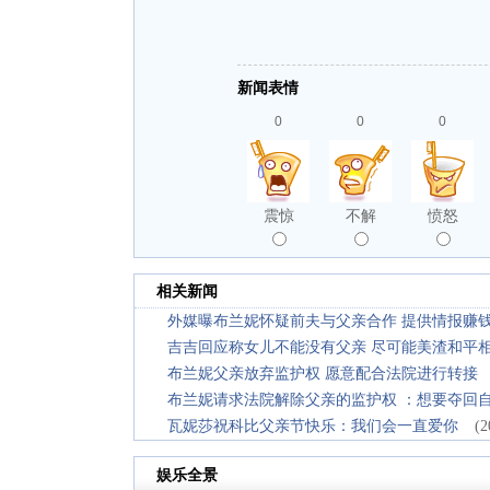
新闻表情
0
0
0
震惊
不解
愤怒
相关新闻
外媒曝布兰妮怀疑前夫与父亲合作 提供情报赚
吉吉回应称女儿不能没有父亲 尽可能美渣和平
布兰妮父亲放弃监护权 愿意配合法院进行转接
布兰妮请求法院解除父亲的监护权 ：想要夺回
瓦妮莎祝科比父亲节快乐：我们会一直爱你
(2