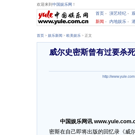
欢迎来到
中国娱乐网
！
首页
-
演艺经纪
-
新闻
-
内地娱乐
-
首页
>
娱乐新闻
>
欧美娱乐
> 正文
威尔史密斯曾有过要杀死
http://www.yule.com
中国娱乐网讯 www.yule.com.
密斯在自己即将出版的回忆录《威