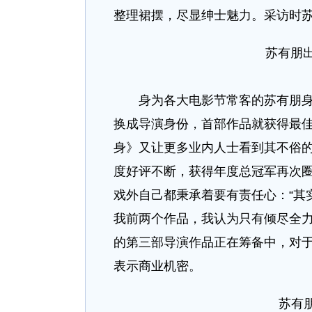
整理裙摆，尽显绅士魅力。采访时
苏有朋
身为各大电影节常客的苏有朋身为
换成导演身份，首部作品就获得最
身》又让更多业内人士看到其不俗
度好评不断，获得年度总冠军再次
戏外自己都秉承着要有责任心：“其
我前两个作品，我认为只有倾尽全力
的第三部导演作品正在筹备中，对
表示商业机密。
苏有