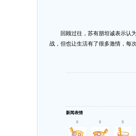
回顾过往，苏有朋坦诚表示认为每
战，但也让生活有了很多激情，每次
新闻表情
0
0
0