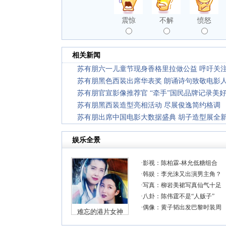
震惊
不解
愤怒
相关新闻
苏有朋六一儿童节现身香格里拉做公益 呼吁关
苏有朋黑色西装出席华表奖 朗诵诗句致敬电影
苏有朋官宣影像推荐官 “牵手”国民品牌记录美
苏有朋黑西装造型亮相活动 尽展俊逸简约格调
苏有朋出席中国电影大数据盛典 胡子造型展全