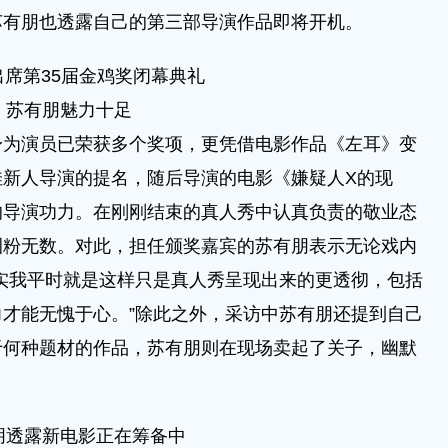
苏有朋也透露自己的第三部导演作品即将开机。
出席第35届金鸡奖闭幕典礼
苏有朋魅力十足
演员已荣获多个奖项，更凭借电影作品《左耳》变
佳新人导演的提名，随后导演的电影《嫌疑人X的现
的导演功力。在刚刚结束的真人秀中认真负责的敬业态
圈粉无数。对此，担任颁奖嘉宾的苏有朋表示无论戏内
实我平时就是这样只是真人秀呈现出来的更透彻，包括
才能无愧于心。”除此之外，采访中苏有朋还提到自己
于何种题材的作品，苏有朋则在现场卖起了关子，幽默
朋透露新电影正在筹备中