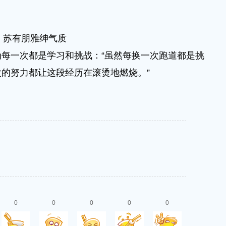
苏有朋雅绅气质
一次都是学习和挑战：“虽然每换一次跑道都是挑
的努力都让这段经历在滚烫地燃烧。”
0
0
0
0
0