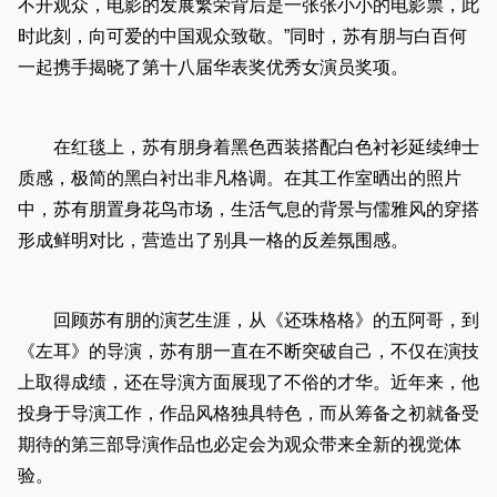
不开观众，电影的发展繁荣背后是一张张小小的电影票，此
时此刻，向可爱的中国观众致敬。”同时，苏有朋与白百何
一起携手揭晓了第十八届华表奖优秀女演员奖项。
在红毯上，苏有朋身着黑色西装搭配白色衬衫延续绅士
质感，极简的黑白衬出非凡格调。在其工作室晒出的照片
中，苏有朋置身花鸟市场，生活气息的背景与儒雅风的穿搭
形成鲜明对比，营造出了别具一格的反差氛围感。
回顾苏有朋的演艺生涯，从《还珠格格》的五阿哥，到
《左耳》的导演，苏有朋一直在不断突破自己，不仅在演技
上取得成绩，还在导演方面展现了不俗的才华。近年来，他
投身于导演工作，作品风格独具特色，而从筹备之初就备受
期待的第三部导演作品也必定会为观众带来全新的视觉体
验。