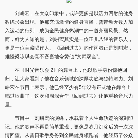
刘畊宏，在大众印象中，或许更多是以活力四射的健身
教练形象出现。他那充满激情的健身直播，曾带动无数人加
入运动的行列，成为全民健身热潮中的一道亮丽风景。然
而，鲜为人知的是，刘畊宏其实是一位正儿八经的音乐人，
更是一位宝藏唱作人。《回到过去》的作词者正是刘畊宏，
难怪梁咏琪会毫不吝啬地夸赞他 “文武双全”。
在《时光音乐会 2》的舞台上，他以歌手身份惊艳回
归，让大家看到了他在音乐领域的深厚功底与独特魅力。刘
畊宏在节目上表示，他已经至少有5年没有正式地在舞台上
唱过歌曲了，这次和周深合作《回到过去》让他重拾音乐力
量。
节目中，刘畊宏的演绎，承载着个人生命轨迹的深刻印
记。他的歌声不再是简单重现，更像是岁月沉淀后的一次深
情回望。从昔日歌手身份到全民健身领跑者，他经历了公众