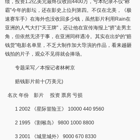
绩，投资1.2亿美元最终仅收回4400万，亏本纪录不仅“称
霸”今年的影坛，还在影史上位列第四。不仅在北美，《极
速赛车手》在海外也没收回多少钱，虽然影片利用Rain在
亚洲的人气大打“天王牌”，还让他在宣传海报上“挤”走男主
角，但依然无济于事，在亚洲同样遇冷。其实在出炉的“赔
钱货”电影名单里，不乏大制作加大导演的作品，看来越砸
钱拍的片子，观众不见得就会捧场。
专题采写／本报记者林树京
赔钱影片前十(万美元)
名次 年份 影片 投资 票房 亏损
1 2002 《星际冒险王》 10000 440 9560
2 1995 《割喉岛》 9800 1000 8800
3 2001 《城里城外》 9000 670 8330