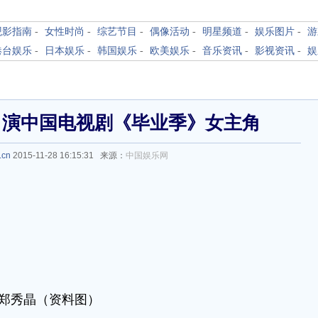
观影指南
-
女性时尚
-
综艺节目
-
偶像活动
-
明星频道
-
娱乐图片
-
游
港台娱乐
-
日本娱乐
-
韩国娱乐
-
欧美娱乐
-
音乐资讯
-
影视资讯
-
娱
tal出演中国电视剧《毕业季》女主角
.cn
2015-11-28 16:15:31 来源：
中国娱乐网
郑秀晶（资料图）