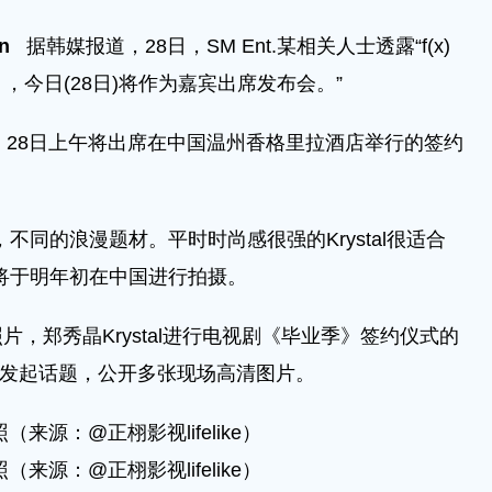
cn
据韩媒报道，28日，SM Ent.某相关人士透露“f(x)
》，今日(28日)将作为嘉宾出席发布会。”
国，28日上午将出席在中国温州香格里拉酒店举行的签约
同的浪漫题材。平时时尚感很强的Krystal很适合
将于明年初在中国进行拍摄。
郑秀晶Krystal进行电视剧《毕业季》签约仪式的
ke也发起话题，公开多张现场高清图片。
来源：@正栩影视lifelike）
来源：@正栩影视lifelike）