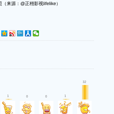
来源：@正栩影视lifelike）
32
1
1
0
0