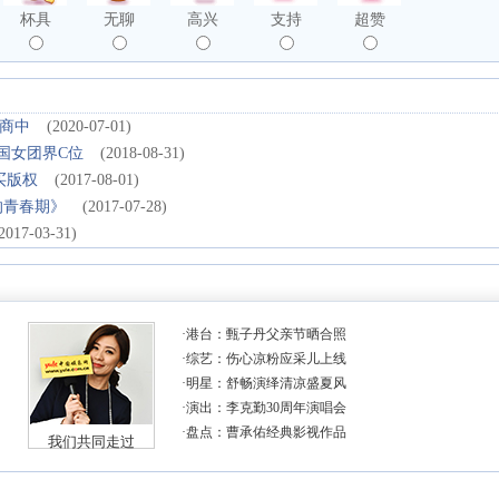
杯具
无聊
高兴
支持
超赞
商中
(2020-07-01)
中国女团界C位
(2018-08-31)
买版权
(2017-08-01)
的青春期》
(2017-07-28)
2017-03-31)