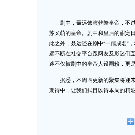
剧中，聂远饰演乾隆皇帝，不过聂
苏又萌的皇帝。剧中和皇后的甜宠
此之外，聂远还在剧中“一踹成名”
远不断在社交平台跟网友及影迷们
迷不仅被剧中的皇帝人设圈粉，更
据悉，本周四更新的聚集将迎来《
期待中，让我们拭目以待本周的精