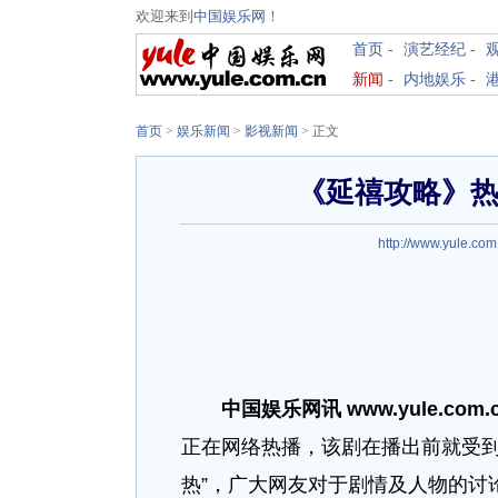
欢迎来到
中国娱乐网
！
首页
-
演艺经纪
-
新闻
-
内地娱乐
-
首页
>
娱乐新闻
>
影视新闻
> 正文
《延禧攻略》热
http://www.yule.com
中国娱乐网讯 www.yule.com
正在网络热播，该剧在播出前就受到
热”，广大网友对于剧情及人物的讨