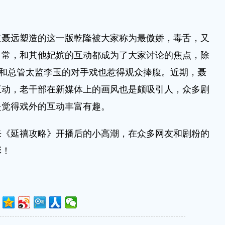
远塑造的这一版乾隆被大家称为最傲娇，毒舌，又
日常，和其他妃嫔的互动都成为了大家讨论的焦点，除
，和总管太监李玉的对手戏也惹得观众捧腹。近期，聂
互动，老干部在新媒体上的画风也是颇吸引人，众多剧
是觉得戏外的互动丰富有趣。
延禧攻略》开播后的小高潮，在众多网友和剧粉的
彩！