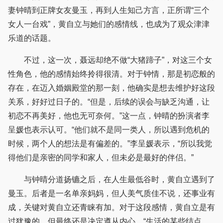
妻钟晴到正牌女友曼玉，再到人生知己方言，正所谓“三个
女人一台戏”，黄自立与她们的感情线，也成为了观众津津
乐道的话题。
不过，这一次，聂远却绝不做“大猪蹄子”，对这三个女
性角色，他的感情始终拎得很清。对于钟情，那是初恋般的
存在，在迈入婚姻殿堂的那一刻，他确实是想去维护好这段
关系，好好过日子的。“但是，后续的误会与缺乏沟通，让
初恋不再美好，他也无可奈何。”这一点，钟晴的扮演者李
呈媛也表示认可。“他们就不是同一类人，所以遇到危机的
时候，两个人的想法是有偏差的。”李呈媛表示，“所以我觉
得他们是亲密的同学和家人，但未必是最好的伴侣。”
与钟晴分道扬镳之后，在人生最低谷时，黄自立遇到了
曼玉。后者是一名单亲妈妈，但人美气质佳不说，还事业有
成，关键对黄自立还青睐有加。对于这段感情，黄自立是有
过犹豫的，但最终还是决定遵从内心。“生活的某些结点，