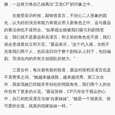
糖，一边努力将自己抽离出“卫龙CP”的印象之中。
在接受采访时候，鄢钷曾直言，不担心二人形象的固
化，认为好的演员有能力将观众带入新角色之中。这与聂远
的看法倒也不谋而合。“如果观众能被我们吸引到剧情里
去，我们就不是聂远和吴谨言，和之前的角色也不搭，我们
就会变成黄自立和方言。”聂远表示，“这个代入感，当然不
光靠我们两个人，也应该归功于整个剧组从上到下，包括编
剧、导演在内的所有主创团队的努力。”
三度合作，每次都有新的惊喜，聂远对搭档吴谨言也是
不吝赞美之词。“她越来越成熟，越来越优秀。第三次合
作，我发现她已经能非常轻松的驾驭角色，我们两个人的合
作也有了更多的火花。”聂远笑称，CP只存在于观众的心
中，自己则把吴谨言当做“自家妹妹”。“她是一个很真实、很
可爱的女孩，就真的咱家妹妹一样。”