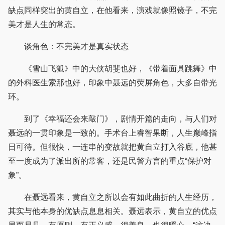
缺点同样突出的黄自立，在他看来，演戏就像照镜子，不完
美才是人生的常态。
谈角色：不完美才是真实状态
《雪山飞狐》中的大侠胡斐也好，《带着面具跳舞》中
的外科医生索那也好，印象中聂远的荧屏角色，大多自带光
环。
到了《幸福还会来敲门》，剧情开篇的走向，与人们对
聂远的一贯印象是一致的。手术台上睿智果断，人生巅峰指
日可待。但很快，一连串的变故就把黄自立打入谷底，他甚
至一度成为了派出所的常客，还是民警方言的重点“保护对
象”。
在聂远看来，黄自立之所以会有如此曲折的人生经历，
其实与他本身的优缺点息息相关。聂远表示，黄自立的优点