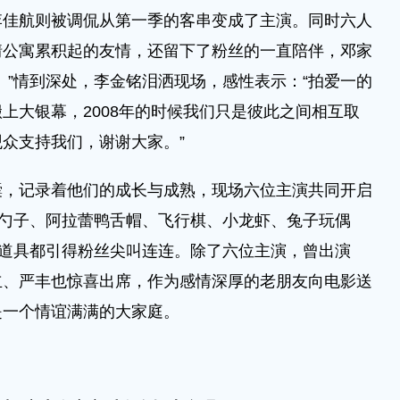
李佳航则被调侃从第一季的客串变成了主演。同时六人
情公寓累积起的友情，还留下了粉丝的一直陪伴，邓家
。”情到深处，李金铭泪洒现场，感性表示：“拍爱一的
上大银幕，2008年的时候我们只是彼此之间相互取
众支持我们，谢谢大家。”
记录着他们的成长与成熟，现场六位主演共同开启
的勺子、阿拉蕾鸭舌帽、飞行棋、小龙虾、兔子玩偶
典道具都引得粉丝尖叫连连。除了六位主演，曾出演
立、严丰也惊喜出席，作为感情深厚的老朋友向电影送
是一个情谊满满的大家庭。