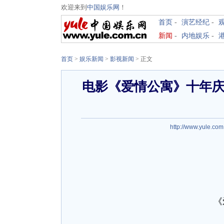
欢迎来到
中国娱乐网
！
首页
-
演艺经纪
-
新闻
-
内地娱乐
-
首页
>
娱乐新闻
>
影视新闻
> 正文
电影《爱情公寓》十年庆生
http://www.yule.com
《