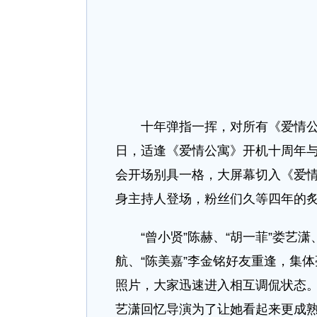
十年弹指一挥，对所有《爱情公寓
日，适逢《爱情公寓》开机十周年
会开场别具一格，大屏幕切入《爱情公
身主持人登场，粉丝们久等四年的
“曾小贤”陈赫、“胡一菲”娄艺潇、
航、“陈美嘉”李金铭好友重逢，集
照片，大家迅速进入相互调侃状态
艺潇回忆导演为了让她看起来更成