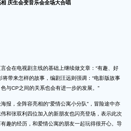
亮相
庆生会变音乐会全场大合唱
会在电视剧主线的基础上继续做文章：“有趣、好
影将带来怎样的故事，编剧汪远则强调：“电影版故事
色与CP之间的关系也会有进一步的发展。”
报，全阵容亮相的“爱情公寓小分队”，冒险途中亦
志伟和张双利四位加入的新朋友也闪亮登场，表示此次
而有趣的经历，和爱情公寓的朋友一起玩得很开心。导