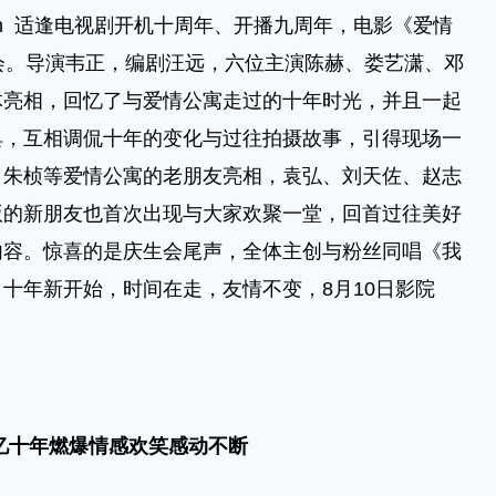
m.cn 适逢电视剧开机十周年、开播九周年，电影《爱情
会。导演韦正，编剧汪远，六位主演陈赫、娄艺潇、邓
体亮相，回忆了与爱情公寓走过的十年时光，并且一起
具，互相调侃十年的变化与过往拍摄故事，引得现场一
、朱桢等爱情公寓的老朋友亮相，袁弘、刘天佐、赵志
版的新朋友也首次出现与大家欢聚一堂，回首过往美好
内容。惊喜的是庆生会尾声，全体主创与粉丝同唱《我
十年新开始，时间在走，友情不变，8月10日影院
忆十年燃爆情感欢笑感动不断