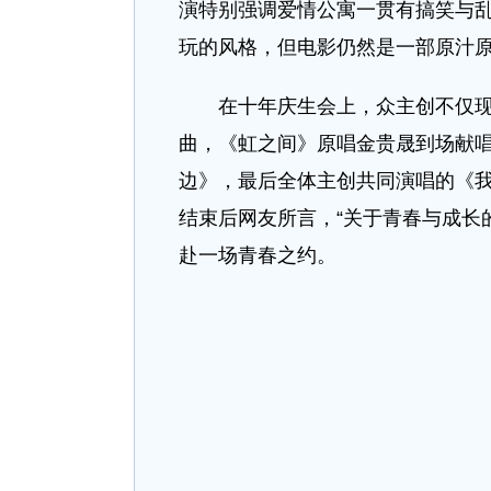
演特别强调爱情公寓一贯有搞笑与乱
玩的风格，但电影仍然是一部原汁
在十年庆生会上，众主创不仅现场
曲，《虹之间》原唱金贵晟到场献
边》，最后全体主创共同演唱的《
结束后网友所言，“关于青春与成长
赴一场青春之约。