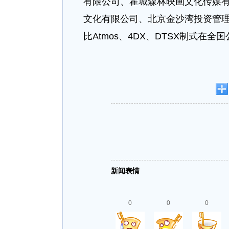
有限公司、霍城森林映画文化传媒
文化有限公司、北京金沙湾投资管理
比Atmos、4DX、DTSX制式在全
新闻表情
0
0
0