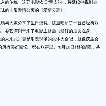
入的传统，这部电影依旧“蛮皮的”，将延续电视剧会
原味的非常爱情公寓的《爱情公寓》。
与大家分享了生日蛋糕，还重唱起了一首首经典歌
唱，娄艺潇则带来了电影主题曲《最好的朋友在身
我的未来式》更是引发现场的集体大合唱，就像庆生会
的所有美好回忆，都在歌声里。”8月10日相约影院，共