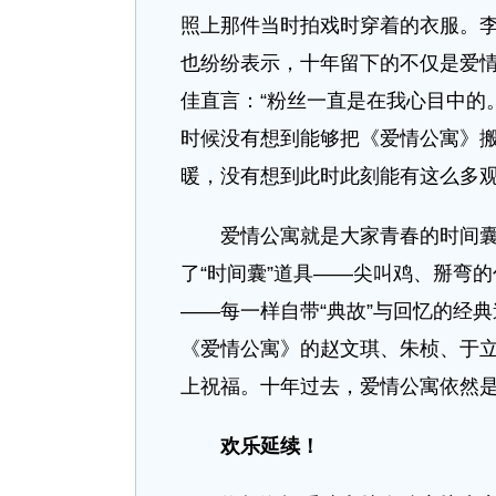
照上那件当时拍戏时穿着的衣服。
也纷纷表示，十年留下的不仅是爱
佳直言：“粉丝一直是在我心目中的
时候没有想到能够把《爱情公寓》搬
暖，没有想到此时此刻能有这么多观
爱情公寓就是大家青春的时间囊，
了“时间囊”道具——尖叫鸡、掰弯
——每一样自带“典故”与回忆的经
《爱情公寓》的赵文琪、朱桢、于
上祝福。十年过去，爱情公寓依然
欢乐延续！