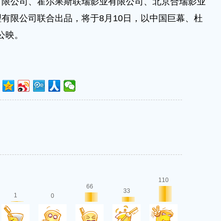
有限公司、霍尔果斯联瑞影业有限公司、北京合瑞影业
有限公司联合出品，将于8月10日，以中国巨幕、杜
国公映。
110
66
33
1
0