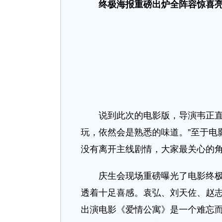
终极海报重磅出炉
全阵容惊喜
说到此次的电影版，导演韦正直言
玩，依然会是熟悉的味道。”至于电
没有离开主线剧情，大家最关心的角
庆生会现场重磅曝光了电影终极海
透着十足喜感。袁弘、刘天佐、赵
出演电影《爱情公寓》是一个难忘