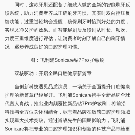
同时，这款牙刷还配备了细致入微的全新的智能刷牙反
馈系统，助力消费者养成正确刷牙习惯。其实时双向控压反
馈功能，过重过轻均会提醒，确保刷牙时恰到好处的力度，
实现又净又护的效果。而智能屏刷后反馈则从时长、频次、
力度三重维度进行评估，让消费者时刻了解自己的刷牙情
况，逐步养成良好的口腔护理习惯。
图：飞利浦Sonicare钻7Pro 护敏刷
双核驱动：开启全民口腔健康新篇章
当创新科技遇见品质演员，一场关于全面提升口腔健康
护理的新篇章已经展开。飞利浦Sonicare携手全新品牌全球
代言人肖战，推出业内颠覆性新品钻7Pro护敏刷，将前沿
科技与全方位关怀相结合，标志着品牌在敏感口腔护理领域
实现重大技术突破。通过肖战先生的国民影响力，飞利浦
Sonicare将把专业的口腔护理知识和创新的科技产品带给更