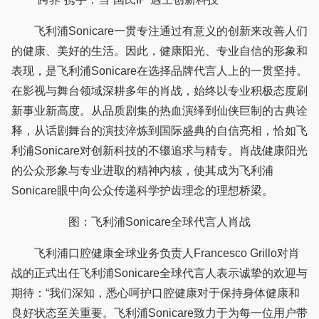
飞利浦Sonicare一贯专注通过有意义的创新来改善人们
的健康、美好的生活。因此，健康阳光、专业自信的形象和
表现，是飞利浦Sonicare在选择品牌代言人上的一贯坚持。
在影视与舞台领域深耕多年的肖战，始终以专业积极态度刷
新事业新高度。从品质剧集的热血演绎到仙侠巨制的古典诠
释，从话剧舞台的演技淬炼到国际盛典的自信亮相，恰如飞
利浦Sonicare对创新科技的不辍追求与精专。肖战健康阳光
的公众形象与专业进取的精神内核，使其成为飞利浦
Sonicare眼中向公众传递科学护齿理念的理想桥梁。
图：飞利浦Sonicare全球代言人肖战
飞利浦口腔健康全球业务负责人Francesco Grillo对肖
战的正式出任飞利浦Sonicare全球代言人表示诚挚的欢迎与
期待：“我们深知，悉心呵护口腔健康对于保持身体健康和
良好状态至关重要。飞利浦Sonicare致力于为每一位用户带