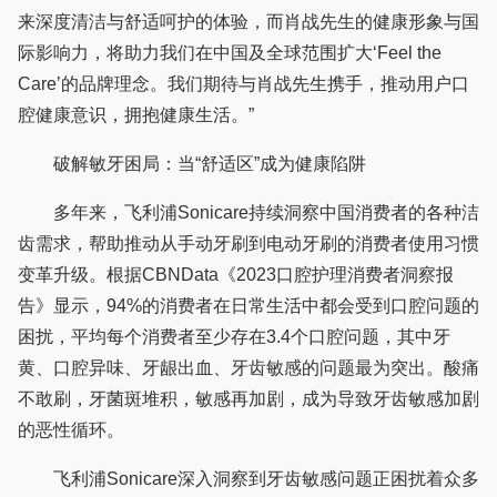
来深度清洁与舒适呵护的体验，而肖战先生的健康形象与国
际影响力，将助力我们在中国及全球范围扩大‘Feel the
Care’的品牌理念。我们期待与肖战先生携手，推动用户口
腔健康意识，拥抱健康生活。”
破解敏牙困局：当“舒适区”成为健康陷阱
多年来，飞利浦Sonicare持续洞察中国消费者的各种洁
齿需求，帮助推动从手动牙刷到电动牙刷的消费者使用习惯
变革升级。根据CBNData《2023口腔护理消费者洞察报
告》显示，94%的消费者在日常生活中都会受到口腔问题的
困扰，平均每个消费者至少存在3.4个口腔问题，其中牙
黄、口腔异味、牙龈出血、牙齿敏感的问题最为突出。酸痛
不敢刷，牙菌斑堆积，敏感再加剧，成为导致牙齿敏感加剧
的恶性循环。
飞利浦Sonicare深入洞察到牙齿敏感问题正困扰着众多