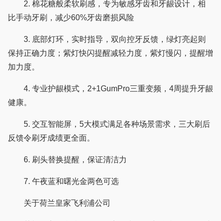
2. 棉花糖般柔软刷感，专为敏感牙齿和牙龈设计，相
比手动牙刷，减少60%牙齿磨损风险
3. 底部灯环，实时指导，双向控牙反馈，绿灯亮起则
保持正确力度；紫灯快闪提醒减轻力度，紫灯慢闪，提醒增
加力度。
4. 专业护龈模式，2+1GumPro三重变频，4周提升牙龈
健康。
5. 交互智能屏，5大模式满足各种场景需求，三大刷后
反馈令刷牙成绩更全面。
6. 刷头替换提醒，保证清洁力
7. 午夜蓝和曙光金两色可选
关于荷兰皇家飞利浦公司