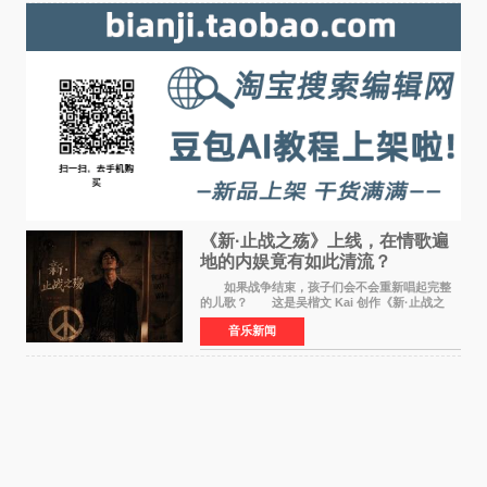
《新·止战之殇》上线，在情歌遍
地的内娱竟有如此清流？
如果战争结束，孩子们会不会重新唱起完整
的儿歌？ 这是吴楷文 Kai 创作《新·止战之
殇》时最初的想法。 从伊朗相关冲突引发的
音乐新闻
地区局势，到世界各地仍在发生的动荡与不安，
战争从来不只