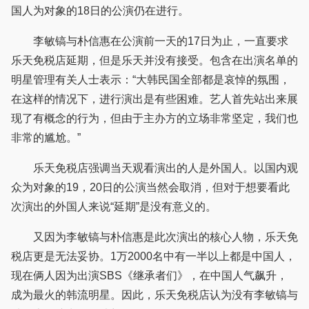
国人为对象的18日的公演仍在进行。
李敏镐与朴信惠在公演前一天的17日为止，一直要求
乐天免税店延期，但是乐天并没有接受。包含在出演名单的
明星管理有关人士表示：“大韩民国全部都是哀悼的氛围，
在这样的情况下，进行演出是有些困难。艺人首先站出来展
现了有概念的行为，但由于主办方的立场非常坚定，我们也
非常的尴尬。”
乐天免税店强调当天观看演出的人是外国人。以国内观
众为对象的19，20日的公演当然会取消，但对于想要看此
次演出的外国人来说“延期”是没有意义的。
又因为李敏镐与朴信惠是此次演出的核心人物，乐天免
税店更是无法妥协。1万2000名中有一半以上都是中国人，
现在俩人因为出演SBS《继承者们》，在中国人气飙升，
成为最火的韩流明星。因此，乐天免税店认为没有李敏镐与